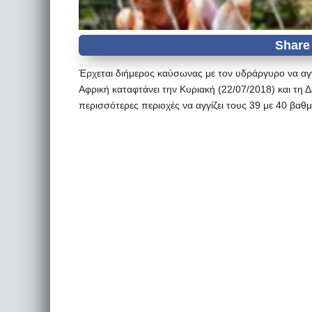
Έρχεται διήμερος καύσωνας με τον υδράργυρο να αγγ
Αφρική καταφτάνει την Κυριακή (22/07/2018) και τη 
περισσότερες περιοχές να αγγίζει τους 39 με 40 βαθ