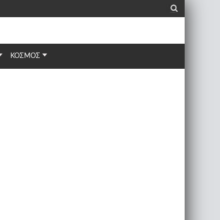
_
ΚΟΣΜΟΣ