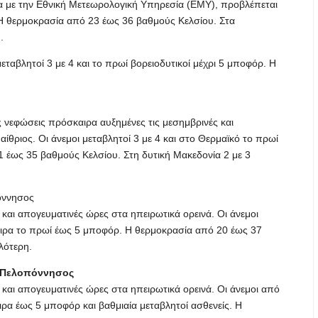
α με την Εθνική Μετεωρολογική Υπηρεσία (ΕΜΥ), προβλέπεται
. Η θερμοκρασία από 23 έως 36 βαθμούς Κελσίου. Στα
.
μεταβλητοί 3 με 4 και το πρωί βορειοδυτικοί μέχρι 5 μποφόρ. Η
ς νεφώσεις πρόσκαιρα αυξημένες τις μεσημβρινές και
αίθριος. Οι άνεμοι μεταβλητοί 3 με 4 και στο Θερμαϊκό το πρωί
1 έως 35 βαθμούς Κελσίου. Στη δυτική Μακεδονία 2 με 3
πόννησος
 και απογευματινές ώρες στα ηπειρωτικά ορεινά. Οι άνεμοι
σκαιρα το πρωί έως 5 μποφόρ. Η θερμοκρασία από 20 έως 37
λότερη.
ή Πελοπόννησος
 και απογευματινές ώρες στα ηπειρωτικά ορεινά. Οι άνεμοι από
ιρα έως 5 μποφόρ και βαθμιαία μεταβλητοί ασθενείς. Η