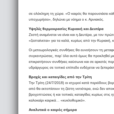
σε ολόκληρη τη χώρα. «Ο καιρός θα παρουσιάσει κά
υποχωρήσει», δηλώνει με νόημα ο κ. Αρνιακός.
Υψηλές θερμοκρασίες Κυριακή και Δευτέρα
Ζεστή αναμένεται να είναι και η Δευτέρα, με τον πρ
«ζεσταίνεται» για τα καλά, κυρίως από την Κυριακή, κ
Οι μετεωρολογικές συνθήκες θα ευνοήσουν τη μεταφο
συγκεντρώσεις, παρ’ όλα αυτά όμως θα προκληθεί μι
επικρατήσουν συνθήκες καύσωνα και σε αρκετές περ
υδράργυρος σε τοπικό επίπεδο ενδέχεται να ξεπεράσε
Βροχές και καταιγίδες από την Τρίτη
Την Τρίτη (24/7/2018) οι ισχυροί κατά περιόδους βο
από θα εκτοπίσουν τη ζέστη νοτιότερα, ενώ δεν αποκ
βροχοπτώσεις ή και τοπικές καταιγίδες κυρίως στις η
καλοκαίρι καιρικά… «κυκλοθυμικό».
Αναλυτικά ο καιρός σήμερα