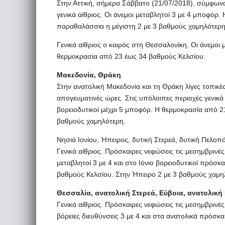
Στην Αττική, σήμερα Σάββατο (21/07/2018), σύμφων
γενικά αίθριος. Οι άνεμοι μεταβλητοί 3 με 4 μποφόρ
παραθαλάσσια η μέγιστη 2 με 3 βαθμούς χαμηλότερη
Γενικά αίθριος ο καιρός στη Θεσσαλονίκη. Οι άνεμοι 
θερμοκρασία από 23 έως 34 βαθμούς Κελσίου.
Μακεδονία, Θράκη
Στην ανατολική Μακεδονία και τη Θράκη λίγες τοπικέ
απογευματινές ώρες. Στις υπόλοιπες περιοχές γενικά 
βορειοδυτικοί μέχρι 5 μποφόρ. Η θερμοκρασία από 2
βαθμούς χαμηλότερη.
Νησιά Ιονίου, Ήπειρος, δυτική Στερεά, δυτική Πελο
Γενικά αίθριος. Πρόσκαιρες νεφώσεις τις μεσημβρινές
μεταβλητοί 3 με 4 και στο Ιόνιο βορειοδυτικοί πρό
βαθμούς Κελσίου. Στην Ήπειρο 2 με 3 βαθμούς χαμη
Θεσσαλία, ανατολική Στερεά, Εύβοια, ανατολικ
Γενικά αίθριος. Πρόσκαιρες νεφώσεις τις μεσημβρινές
βόρειες διευθύνσεις 3 με 4 και στα ανατολικά πρόσκα