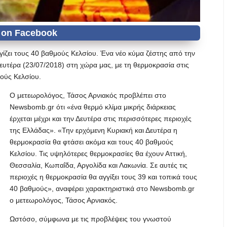
ίζει τους 40 βαθμούς Κελσίου. Ένα νέο κύμα ζέστης από την
Δευτέρα (23/07/2018) στη χώρα μας, με τη θερμοκρασία στις
μούς Κελσίου.
Ο μετεωρολόγος, Τάσος Αρνιακός προβλέπει στο
Newsbomb.gr ότι «ένα θερμό κλίμα μικρής διάρκειας
έρχεται μέχρι και την Δευτέρα στις περισσότερες περιοχές
της Ελλάδας». «Την ερχόμενη Κυριακή και Δευτέρα η
θερμοκρασία θα φτάσει ακόμα και τους 40 βαθμούς
Κελσίου. Τις υψηλότερες θερμοκρασίες θα έχουν Αττική,
Θεσσαλία, Κωπαΐδα, Αργολίδα και Λακωνία. Σε αυτές τις
περιοχές η θερμοκρασία θα αγγίξει τους 39 και τοπικά τους
40 βαθμούς», αναφέρει χαρακτηριστικά στο Newsbomb.gr
ο μετεωρολόγος, Τάσος Αρνιακός.
Ωστόσο, σύμφωνα με τις προβλέψεις του γνωστού