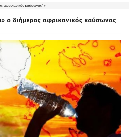
ος αφρικανικός καύσωνας" »
ει» ο διήμερος αφρικανικός καύσωνας