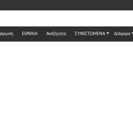
μέρωση
ΕΘΝΙΚΆ
Ανεξήγητα
ΣΥΝΙΣΤΩΜΕΝΑ
Διάφορα