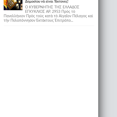
Δημοσίου νὰ εἶναι Τέκτονες!
Ο ΚΥΒΕΡΝΗΤΗΣ ΤΗΣ ΕΛΛΑΔΟΣ
ΕΓΚΥΚΛΙΟΣ ΑΡ. 2953 Πρὸς τὸ
Πανελλήνιον Πρὸς τοὺς κατὰ τὸ Αἰγαῖον Πέλαγος καὶ
τὴν Πελοπόννησον Ἐκτάκτους Ἐπιτρόπο...