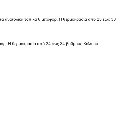
ι στα ανατολικά τοπικά 6 μποφόρ. Η θερμοκρασία από 25 έως 33
ποφόρ. Η θερμοκρασία από 24 έως 34 βαθμούς Κελσίου.