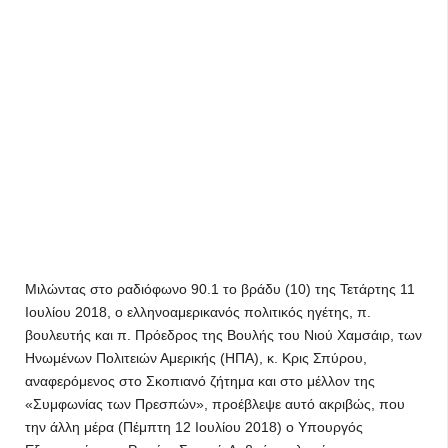
Μιλώντας στο ραδιόφωνο 90.1 το βράδυ (10) της Τετάρτης 11
Ιουλίου 2018, ο ελληνοαμερικανός πολιτικός ηγέτης, π.
βουλευτής και π. Πρόεδρος της Βουλής του Νιού Χαμσάιρ, των
Ηνωμένων Πολιτειών Αμερικής (ΗΠΑ), κ. Κρις Σπύρου,
αναφερόμενος στο Σκοπιανό ζήτημα και στο μέλλον της
«Συμφωνίας των Πρεσπών», προέβλεψε αυτό ακριβώς, που
την άλλη μέρα (Πέμπτη 12 Ιουλίου 2018) ο Υπουργός