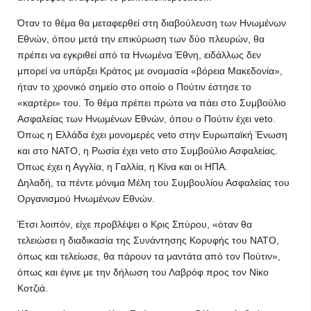
Όταν το θέμα θα μεταφερθεί στη διαβούλευση των Ηνωμένων
Εθνών, όπου μετά την επικύρωση των δύο πλευρών, θα
πρέπει να εγκριθεί από τα Ηνωμένα Έθνη, ειδάλλως δεν
μπορεί να υπάρξει Κράτος με ονομασία «βόρεια Μακεδονία»,
ήταν το χρονικό σημείο στο οποίο ο Πούτιν έστησε το
«καρτέρι» του. Το θέμα πρέπει πρώτα να πάει στο Συμβούλιο
Ασφαλείας των Ηνωμένων Εθνών, όπου ο Πούτιν έχει veto.
Όπως η Ελλάδα έχει μονομερές veto στην Ευρωπαϊκή Ένωση
και στο ΝΑΤΟ, η Ρωσία έχει veto στο Συμβούλιο Ασφαλείας.
Όπως έχει η Αγγλία, η Γαλλία, η Κίνα και οι ΗΠΑ.
Δηλαδή, τα πέντε μόνιμα Μέλη του Συμβουλίου Ασφαλείας του
Οργανισμού Ηνωμένων Εθνών.
Έτσι λοιπόν, είχε προβλέψει ο Κρις Σπύρου, «όταν θα
τελειώσει η διαδικασία της Συνάντησης Κορυφής του ΝΑΤΟ,
όπως και τελείωσε, θα πάρουν τα μαντάτα από τον Πούτιν»,
όπως και έγινε με την δήλωση του Λαβρόφ προς τον Νίκο
Κοτζιά.