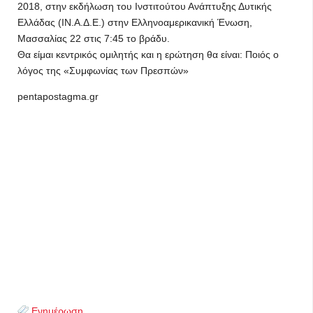
2018, στην εκδήλωση του Ινστιτούτου Ανάπτυξης Δυτικής
Ελλάδας (ΙΝ.Α.Δ.Ε.) στην Ελληνοαμερικανική Ένωση,
Μασσαλίας 22 στις 7:45 το βράδυ.
Θα είμαι κεντρικός ομιλητής και η ερώτηση θα είναι: Ποιός ο
λόγος της «Συμφωνίας των Πρεσπών»
pentapostagma.gr
Ενημέρωση