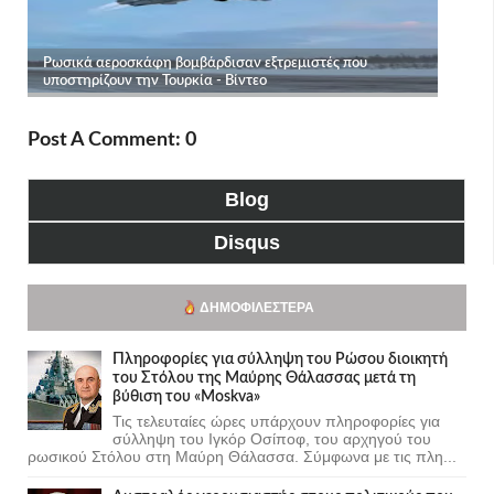
Post A Comment: 0
Blog
Disqus
ΔΗΜΟΦΙΛΈΣΤΕΡΑ
Πληροφορίες για σύλληψη του Ρώσου διοικητή
του Στόλου της Mαύρης Θάλασσας μετά τη
βύθιση του «Moskva»
Τις τελευταίες ώρες υπάρχουν πληροφορίες για
σύλληψη του Ιγκόρ Οσίποφ, του αρχηγού του
ρωσικού Στόλου στη Μαύρη Θάλασσα. Σύμφωνα με τις πλη...