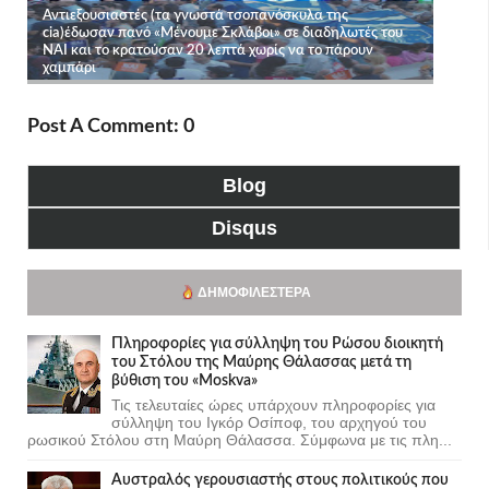
Post A Comment: 0
Blog
Disqus
ΔΗΜΟΦΙΛΈΣΤΕΡΑ
Πληροφορίες για σύλληψη του Ρώσου διοικητή
του Στόλου της Mαύρης Θάλασσας μετά τη
βύθιση του «Moskva»
Τις τελευταίες ώρες υπάρχουν πληροφορίες για
σύλληψη του Ιγκόρ Οσίποφ, του αρχηγού του
ρωσικού Στόλου στη Μαύρη Θάλασσα. Σύμφωνα με τις πλη...
Αυστραλός γερουσιαστής στους πολιτικούς που