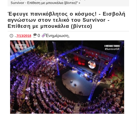
Survivor - Επίθεση με μπουκάλια (βίντεο)" »
Έφευγε πανικόβλητος ο κόσμος! - Εισβολή
αγνώστων στον τελικό του Survivor -
Επίθεση με μπουκάλια (βίντεο)
_
0
Ενημέρωση,
..
7/13/2018