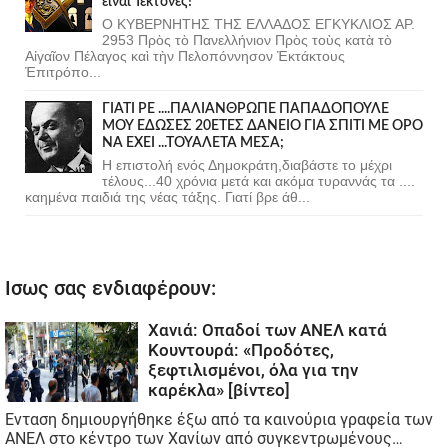
εἶναι Τέκτονες!
Ο ΚΥΒΕΡΝΗΤΗΣ ΤΗΣ ΕΛΛΑΔΟΣ ΕΓΚΥΚΛΙΟΣ ΑΡ.
2953 Πρὸς τὸ Πανελλήνιον Πρὸς τοὺς κατὰ τὸ
Αἰγαῖον Πέλαγος καὶ τὴν Πελοπόννησον Ἐκτάκτους
Ἐπιτρόπο...
ΓΙΑΤΙ ΡΕ ....ΠΑΛΙΑΝΘΡΩΠΕ ΠΑΠΑΔΟΠΟΥΛΕ
ΜΟΥ ΕΔΩΣΕΣ 20ΕΤΕΣ ΔΑΝΕΙΟ ΓΙΑ ΣΠΙΤΙ ΜΕ ΟΡΟ
ΝΑ ΕΧΕΙ ...ΤΟΥΑΛΕΤΑ ΜΕΣΑ;
Η επιστολή ενός Δημοκράτη,διαβάστε το μέχρι
τέλους...40 χρόνια μετά και ακόμα τυραννάς τα ....
καημένα παιδιά της νέας τάξης. Γιατί βρε άθ...