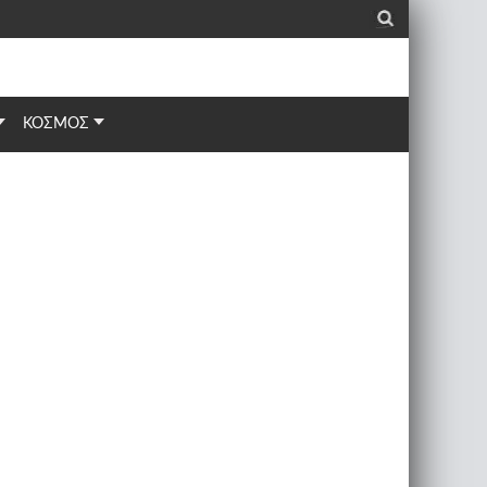
_
ΚΟΣΜΟΣ