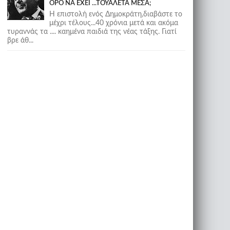
ΟΡΟ ΝΑ ΕΧΕΙ ...ΤΟΥΑΛΕΤΑ ΜΕΣΑ;
Η επιστολή ενός Δημοκράτη,διαβάστε το
μέχρι τέλους...40 χρόνια μετά και ακόμα
τυραννάς τα .... καημένα παιδιά της νέας τάξης. Γιατί
βρε άθ...