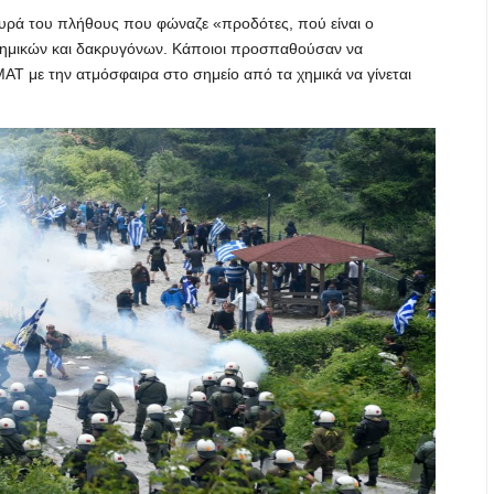
ευρά του πλήθους που φώναζε «προδότες, πού είναι ο
χημικών και δακρυγόνων. Κάποιοι προσπαθούσαν να
Τ με την ατμόσφαιρα στο σημείο από τα χημικά να γίνεται