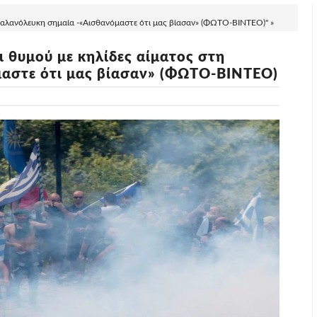
η γαλανόλευκη σημαία -«Αισθανόμαστε ότι μας βίασαν» (ΦΩΤΟ-ΒΙΝΤΕΟ)" »
ι θυμού με κηλίδες αίματος στη
μαστε ότι μας βίασαν» (ΦΩΤΟ-ΒΙΝΤΕΟ)