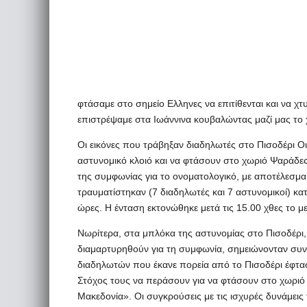
φτάσαμε στο σημείο Ελληνες να επιτίθενται και να χ
επιστρέψαμε στα Ιωάννινα κουβαλώντας μαζί μας το 
Οι εικόνες που τράβηξαν διαδηλωτές στο Πισοδέρι Ο
αστυνομικό κλοιό και να φτάσουν στο χωριό Ψαράδε
της συμφωνίας για το ονοματολογικό, με αποτέλεσμ
τραυματίστηκαν (7 διαδηλωτές και 7 αστυνομικοί) κ
ώρες. Η ένταση εκτονώθηκε μετά τις 15.00 χθες το μ
Νωρίτερα, στα μπλόκα της αστυνομίας στο Πισοδέρι, 
διαμαρτυρηθούν για τη συμφωνία, σημειώνονταν συνεχ
διαδηλωτών που έκανε πορεία από το Πισοδέρι έφτ
Στόχος τους να περάσουν για να φτάσουν στο χωρι
Μακεδονία». Οι συγκρούσεις με τις ισχυρές δυνάμει