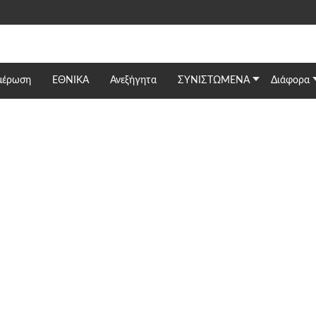
μέρωση
ΕΘΝΙΚΆ
Ανεξήγητα
ΣΥΝΙΣΤΩΜΕΝΑ
Διάφορα