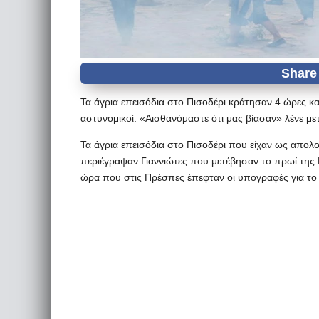
Τα άγρια επεισόδια στο Πισοδέρι κράτησαν 4 ώρες κα
αστυνομικοί. «Αισθανόμαστε ότι μας βίασαν» λένε μ
Τα άγρια επεισόδια στο Πισοδέρι που είχαν ως απολ
περιέγραψαν Γιαννιώτες που μετέβησαν το πρωί της Κ
ώρα που στις Πρέσπες έπεφταν οι υπογραφές για το