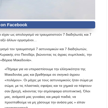
ι είχαν ως απολογισμό να τραυματιστούν 7 διαδηλωτές και 7
εταξύ άλλων οργισμένοι…
ογισμό τον τραυματισμό 7 αστυνομικών και 7 διαδηλωτών,
υριακής στο Πισοδέρι, βιώνοντας τις άγριες συμπλοκές, την
 «Βόρεια Μακεδονία».
«Πήγαμε για να υπερασπίσουμε την ελληνικότητα της
Μακεδονίας μας και βρεθήκαμε σε σκηνικό άγριου
«πολέμου». Οι μάχες με τους αστυνομικούς ήταν σώμα με
σώμα, με τις πλαστικές σφαίρες και τα χημικά να πέφτουν
σαν βροχή, κάνοντας την ατμόσφαιρα αποπνικτική. Όλοι
μας, ανάμεσά μας γυναίκες και μικρά παιδιά, να
προσπαθούμε να μη χάσουμε την ανάσα μας » είπαν
χαρακτηριστικά.