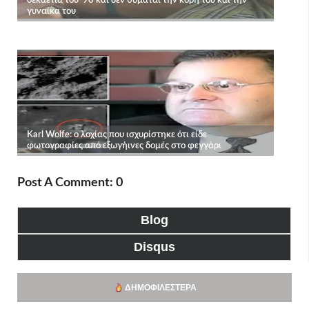
Post A Comment: 0
Blog
Disqus
ΔΗΜΟΦΙΛΈΣΤΕΡΑ