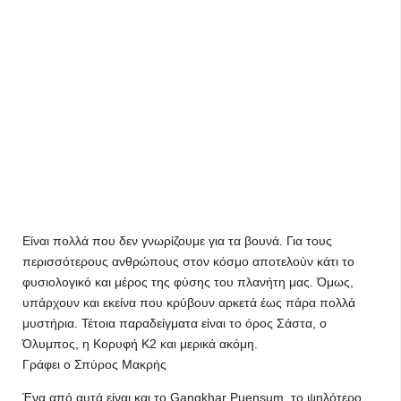
Είναι πολλά που δεν γνωρίζουμε για τα βουνά. Για τους
περισσότερους ανθρώπους στον κόσμο αποτελούν κάτι το
φυσιολογικό και μέρος της φύσης του πλανήτη μας. Όμως,
υπάρχουν και εκείνα που κρύβουν αρκετά έως πάρα πολλά
μυστήρια. Τέτοια παραδείγματα είναι το όρος Σάστα, ο
Όλυμπος, η Κορυφή Κ2 και μερικά ακόμη.
Γράφει ο Σπύρος Μακρής
Ένα από αυτά είναι και το Gangkhar Puensum, το ψηλότερο