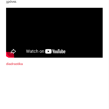
χρόνια.
diadrastika