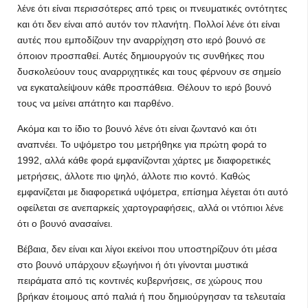
λένε ότι είναι περισσότερες από τρεις οι πνευματικές οντότητες
και ότι δεν είναι από αυτόν τον πλανήτη. Πολλοί λένε ότι είναι
αυτές που εμποδίζουν την αναρρίχηση στο ιερό βουνό σε
όποιον προσπαθεί. Αυτές δημιουργούν τις συνθήκες που
δυσκολεύουν τους αναρριχητικές και τους φέρνουν σε σημείο
να εγκαταλείψουν κάθε προσπάθεια. Θέλουν το ιερό βουνό
τους να μείνει απάτητο και παρθένο.
Ακόμα και το ίδιο το βουνό λένε ότι είναι ζωντανό και ότι
αναπνέει. Το υψόμετρο του μετρήθηκε για πρώτη φορά το
1992, αλλά κάθε φορά εμφανίζονται χάρτες με διαφορετικές
μετρήσεις, άλλοτε πιο ψηλό, άλλοτε πιο κοντό. Καθώς
εμφανίζεται με διαφορετικά υψόμετρα, επίσημα λέγεται ότι αυτό
οφείλεται σε ανεπαρκείς χαρτογραφήσεις, αλλά οι ντόπιοι λένε
ότι ο βουνό ανασαίνει.
Βέβαια, δεν είναι και λίγοι εκείνοι που υποστηρίζουν ότι μέσα
στο βουνό υπάρχουν εξωγήινοι ή ότι γίνονται μυστικά
πειράματα από τις κοντινές κυβερνήσεις, σε χώρους που
βρήκαν έτοιμους από παλιά ή που δημιούργησαν τα τελευταία