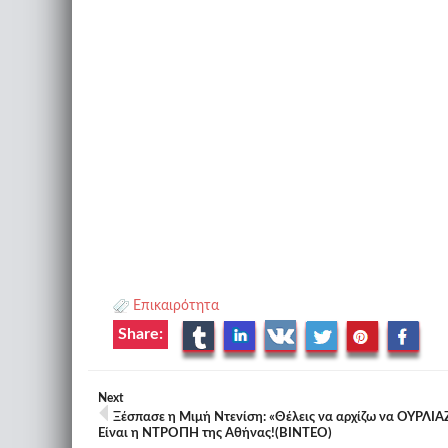
Επικαιρότητα
Share:
Next
Ξέσπασε η Μιμή Ντενίση: «Θέλεις να αρχίζω να ΟΥΡΛΙΑ
Είναι η ΝΤΡΟΠΗ της Αθήνας!(ΒΙΝΤΕΟ)