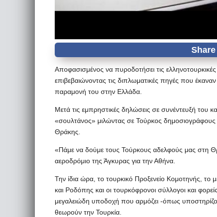
Αποφασισμένος να πυροδοτήσει τις ελληνοτουρκικές 
επιβεβαιώνοντας τις διπλωματικές πηγές που έκανα
παραμονή του στην Ελλάδα.
Μετά τις εμπρηστικές δηλώσεις σε συνέντευξή του κα
«σουλτάνος» μιλώντας σε Τούρκος δημοσιογράφους ε
Θράκης.
«Πάμε να δούμε τους Τούρκους αδελφούς μας στη Θρ
αεροδρόμιο της Άγκυρας για την Αθήνα.
Την ίδια ώρα, το τουρκικό Προξενείο Κομοτηνής, το 
και Ροδόπης και οι τουρκόφρονοι σύλλογοι και φορείς
μεγαλειώδη υποδοχή που αρμόζει -όπως υποστηρίζο
θεωρούν την Τουρκία.