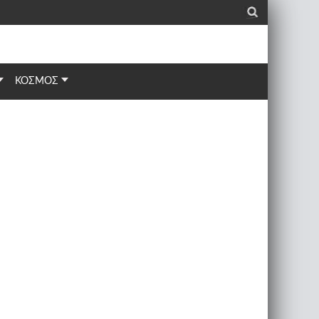
_
ΚΟΣΜΟΣ