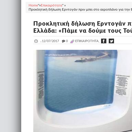
Home
"»
Επικαιρότητα
" »
Προκλητική δήλωση Ερντογάν πριν μπει στο αεροπλάνο για την 
Προκλητική δήλωση Ερντογάν πρ
Ελλάδα: «Πάμε να δούμε τους Τ
..
12/07/2017
_
0
ΕΠΙΚΑΙΡΌΤΗΤΑ,