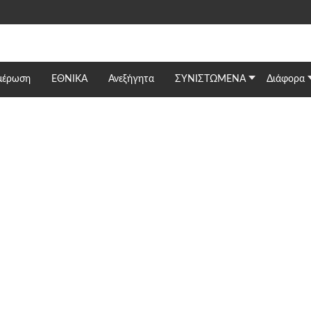
μέρωση
ΕΘΝΙΚΆ
Ανεξήγητα
ΣΥΝΙΣΤΩΜΕΝΑ
Διάφορα