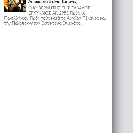
Δημοσίου νὰ εἶναι Τέκτονες!
Ο ΚΥΒΕΡΝΗΤΗΣ ΤΗΣ ΕΛΛΑΔΟΣ
ΕΓΚΥΚΛΙΟΣ ΑΡ. 2953 Πρὸς τὸ
Πανελλήνιον Πρὸς τοὺς κατὰ τὸ Αἰγαῖον Πέλαγος καὶ
τὴν Πελοπόννησον Ἐκτάκτους Ἐπιτρόπο...