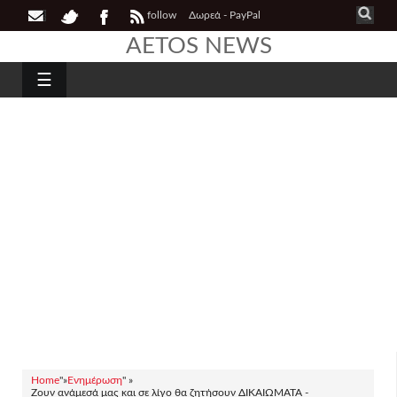
follow
Δωρεά - PayPal
AETOS NEWS
☰
Home
"»
Ενημέρωση
" »
Ζουν ανάμεσά μας και σε λίγο θα ζητήσουν ΔΙΚΑΙΩΜΑΤΑ -