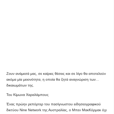
Ζουν ανάμεσά μας, σε καίριες θέσεις και σε λίγο θα αποτελούν
ακόμα μία μειονότητα, η οποία θα ζητά αναγνώριση των…
δικαιωμάτων της.
Του Κίμωνα Χαραλάμπους
Ένας πρώην ρεπόρτερ του πασίγνωστου ειδησεογραφικού
δικτύου Nine Network της Αυστραλίας, ο Μπεν ΜακΚόρμακ όχι