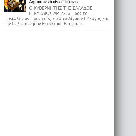
Δημοσίου νὰ εἶναι Τέκτονες!
Ο ΚΥΒΕΡΝΗΤΗΣ ΤΗΣ ΕΛΛΑΔΟΣ
ΕΓΚΥΚΛΙΟΣ ΑΡ. 2953 Πρὸς τὸ
Πανελλήνιον Πρὸς τοὺς κατὰ τὸ Αἰγαῖον Πέλαγος καὶ
τὴν Πελοπόννησον Ἐκτάκτους Ἐπιτρόπο...