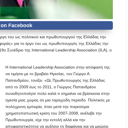
ο έργο του ως πολιτικού και πρωθυπουργού της Ελλάδας την
σφοράς» για το έργο του ως πρωθυπουργός της Ελλάδας την
9ο Συνέδριο της International Leadership Association (ILA), ο
Η International Leadership Association στην απόφασή της
να τιμήσει με το βραβείο Ηγεσίας, τον Γιώργο Α.
Παπανδρέου, τονίζει: «Ως Πρωθυπουργός της Ελλάδας
από το 2009 έως το 2011, ο Γιώργος Παπανδρέου
συνειδητοποίησε πολύ καλά τι σημαίνει να βρίσκεσαι στην
ηγεσία μιας χώρας σε μια ταραχώδη περίοδο. Πολιτικός με
πολύχρονη εμπειρία, όταν μετά την παγκόσμια
χρηματοπιστωτική κρίση του 2007-2008, ανέλαβε την
Πρωθυπουργία, είχε την εντολή αλλά και την
αποφασιστικότητα να αυξήσει τη διαφάνεια και να μειώσει