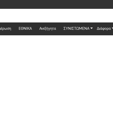
μέρωση
ΕΘΝΙΚΆ
Ανεξήγητα
ΣΥΝΙΣΤΩΜΕΝΑ
Διάφορα