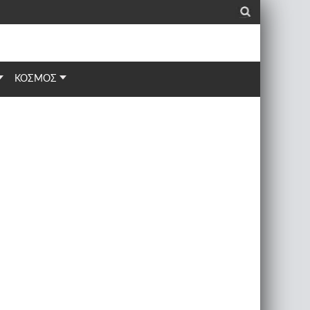
_
ΚΟΣΜΟΣ