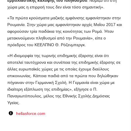
εμβολιαστικής κάλυψης του πληθυσμού
. Νομίζω ότι στη
χώρα μας η επιρροή τους δεν είναι τόσο σημαντική».
«Τα πρώτα κρούσματα μαζικής εμφάνισης εμφανίστηκαν στην
Ρουμανία. Στην χώρα μας εμφανίστηκαν αρχές Μαΐου 2017 και
αφορούσαν τρία παιδάκια της κοινότητας των Ρομά. Ήταν
μετακινούμενοι πληθυσμοί από την Ρουμανία», είπε ο
πρόεδρος του ΚΕΕΛΠΝΟ Θ. Ρόζενμπεργκ.
«Η ιδιομορφία της τωρινής επιδημικής έξαρσης είναι ότι
αποτελεί ταυτόχρονα και συνέπεια της επιδημικής έξαρσης σε
άλλες ευρωπαϊκές χώρες με τις οποίες έχουμε διαύλους
επικοινωνίας. Κάποια παιδιά από τα πρώτα που δηλώθηκαν
πήγαιναν στην Γερμανική Σχολή. Η Γερμανία είναι χώρα με
ιδιαίτερη εξάπλωση της επιδημίας», εξήγησε ο Π.
Παναγιωτόπουλος, μέλος της Εθνικής Σχολής Δημόσιας
Υγείας.
hellasforce.com