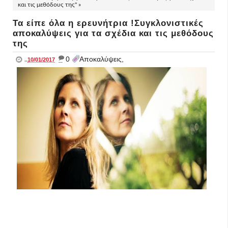
και τις μεθόδους της" »
Τα είπε όλα η ερευνήτρια !Συγκλονιστικές
αποκαλύψεις για τα σχέδια και τις μεθόδους
της
_
0
Αποκαλύψεις,
..
10/01/2017