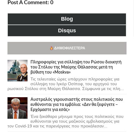
Post A Comment: 0
Blog
Disqus
ΔΗΜΟΦΙΛΈΣΤΕΡΑ
Πληροφορίες για σύλληψη του Ρώσου διοικητή
του Στόλου της Mαύρης Θάλασσας μετά τη
βύθιση του «Moskva»
Τις τελευταίες ώρες υπάρχουν πληροφορίες για
σύλληψη του Ιγκόρ Οσίποφ, του αρχηγού του
ρωσικού Στόλου στη Μαύρη Θάλασσα. Σύμφωνα με τις πλη...
Αυστραλός γερουσιαστής στους πολιτικούς που
ευθύνονται για τα εμβόλια: «Δεν θα ξεφύγετε –
Ερχόμαστε για εσάς»
Ένα ξεκάθαρο μήνυμα προς τους πολιτικούς που
ευθύνονται για τους μαζικούς εμβολιασμούς για
τον Covid-19 και τις παρενέργειες που προκάλεσαν...