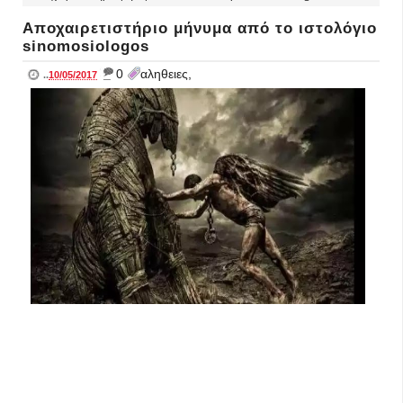
Αποχαιρετιστήριο μήνυμα από το ιστολόγιο
sinomosiologos
_
0
αληθειες,
..
10/05/2017