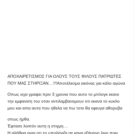
ΑΠΟΧΑΙΡΕΤΙΣΜΟΣ ΓΙΑ ΟΛΟΥΣ ΤΟΥΣ ΦΙΛΟΥΣ ΠΑΤΡΙΩΤΕΣ
ΠΟΥ ΜΑΣ ΣΤΗΡΙΞΑΝ....!!!Αποτέλεσμα εικόνας για κάλο αγώνα
Οπως ειχα γραψει πριν 3 χρονια που αυτο το μπλογκ εκανε
την εμφανιση του οταν αντιλαμβανομουν οτι εκανα το κυκλο
μου και ειπα αυτα που ηθελα να πω τοτε θα εφευγα αθορυβα
οπως ήρθα.
Έφτασε λοιπόν αυτη η στιγμη....
Η αλήθεια ειναι οτι το υπολόγιζα σε κανα εξάμηνο λιγο πριν