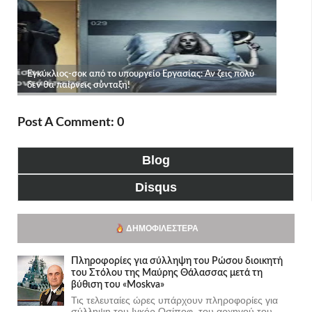
Post A Comment: 0
Blog
Disqus
ΔΗΜΟΦΙΛΈΣΤΕΡΑ
Πληροφορίες για σύλληψη του Ρώσου διοικητή
του Στόλου της Mαύρης Θάλασσας μετά τη
βύθιση του «Moskva»
Τις τελευταίες ώρες υπάρχουν πληροφορίες για
σύλληψη του Ιγκόρ Οσίποφ, του αρχηγού του