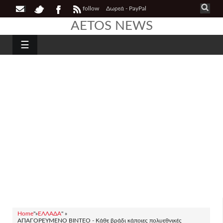
follow
Δωρεά - PayPal
AETOS NEWS
☰
Home
"»
ΕΛΛΑΔΑ
" »
ΑΠΑΓΟΡΕΥΜΕΝΟ ΒΙΝΤΕΟ - Kάθε βράδι κάποιες πολυεθνικές