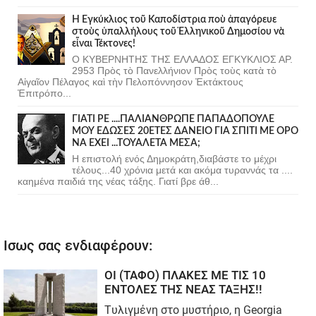
Ἡ Ἐγκύκλιος τοῦ Καποδίστρια ποὺ ἀπαγόρευε
στοὺς ὑπαλλήλους τοῦ Ἑλληνικοῦ Δημοσίου νὰ
εἶναι Τέκτονες!
Ο ΚΥΒΕΡΝΗΤΗΣ ΤΗΣ ΕΛΛΑΔΟΣ ΕΓΚΥΚΛΙΟΣ ΑΡ.
2953 Πρὸς τὸ Πανελλήνιον Πρὸς τοὺς κατὰ τὸ
Αἰγαῖον Πέλαγος καὶ τὴν Πελοπόννησον Ἐκτάκτους
Ἐπιτρόπο...
ΓΙΑΤΙ ΡΕ ....ΠΑΛΙΑΝΘΡΩΠΕ ΠΑΠΑΔΟΠΟΥΛΕ
ΜΟΥ ΕΔΩΣΕΣ 20ΕΤΕΣ ΔΑΝΕΙΟ ΓΙΑ ΣΠΙΤΙ ΜΕ ΟΡΟ
ΝΑ ΕΧΕΙ ...ΤΟΥΑΛΕΤΑ ΜΕΣΑ;
Η επιστολή ενός Δημοκράτη,διαβάστε το μέχρι
τέλους...40 χρόνια μετά και ακόμα τυραννάς τα ....
καημένα παιδιά της νέας τάξης. Γιατί βρε άθ...