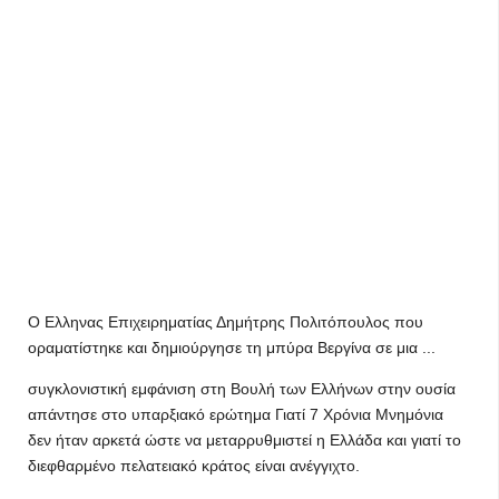
Ο Ελληνας Επιχειρηματίας Δημήτρης Πολιτόπουλος που
οραματίστηκε και δημιούργησε τη μπύρα Βεργίνα σε μια ...
συγκλονιστική εμφάνιση στη Βουλή των Ελλήνων στην ουσία
απάντησε στο υπαρξιακό ερώτημα Γιατί 7 Χρόνια Μνημόνια
δεν ήταν αρκετά ώστε να μεταρρυθμιστεί η Ελλάδα και γιατί το
διεφθαρμένο πελατειακό κράτος είναι ανέγγιχτο.