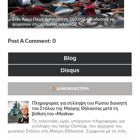
Post A Comment: 0
Blog
Disqus
ΔΗΜΟΦΙΛΈΣΤΕΡΑ
Πληροφορίες για σύλληψη του Ρώσου διοικητή
του Στόλου της Mαύρης Θάλασσας μετά τη
βύθιση του «Moskva»
Τις τελευταίες ώρες υπάρχουν πληροφορίες για
σύλληψη του Ιγκόρ Οσίποφ, του αρχηγού του
ρωσικού Στόλου στη Μαύρη Θάλασσα. Σύμφωνα με τις πλη...