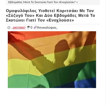
Εβδομάδες Μετά Το Σκοτώνει Γιατί Τον «Ενοχλούσε»" »
Ομοφυλόφιλος Υιοθετεί Κοριτσάκι Με Τον
«Σύζυγό Του» Και Δύο Εβδομάδες Μετά Το
Σκοτώνει Γιατί Τον «Ενοχλούσε»
_
0
Αποκαλύψεις,
..
10/17/2017