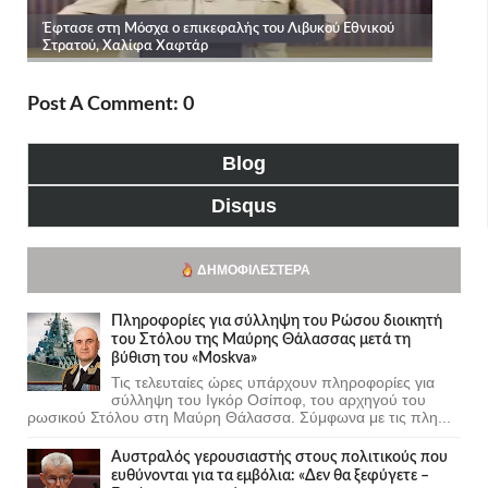
Post A Comment: 0
Blog
Disqus
ΔΗΜΟΦΙΛΈΣΤΕΡΑ
Πληροφορίες για σύλληψη του Ρώσου διοικητή
του Στόλου της Mαύρης Θάλασσας μετά τη
βύθιση του «Moskva»
Τις τελευταίες ώρες υπάρχουν πληροφορίες για
σύλληψη του Ιγκόρ Οσίποφ, του αρχηγού του
ρωσικού Στόλου στη Μαύρη Θάλασσα. Σύμφωνα με τις πλη...
Αυστραλός γερουσιαστής στους πολιτικούς που
ευθύνονται για τα εμβόλια: «Δεν θα ξεφύγετε –