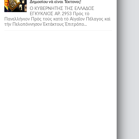
Δημοσίου νὰ εἶναι Τέκτονες!
Ο ΚΥΒΕΡΝΗΤΗΣ ΤΗΣ ΕΛΛΑΔΟΣ
ΕΓΚΥΚΛΙΟΣ ΑΡ. 2953 Πρὸς τὸ
Πανελλήνιον Πρὸς τοὺς κατὰ τὸ Αἰγαῖον Πέλαγος καὶ
τὴν Πελοπόννησον Ἐκτάκτους Ἐπιτρόπο...