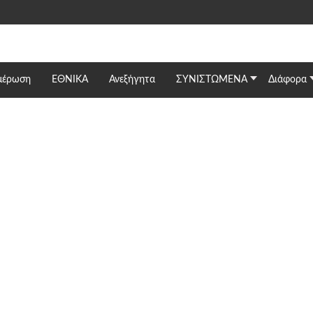
μέρωση
ΕΘΝΙΚΆ
Ανεξήγητα
ΣΥΝΙΣΤΩΜΕΝΑ
Διάφορα