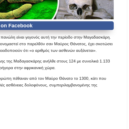
πανώλη είναι γεγονός αυτή την περίοδο στην Μαγαδασκάρη.
 ονομαστεί στο παρελθόν σαν Μαύρος Θάνατος, έχει σκοτώσει
οειδοποιούν ότι «ο αριθμός των ασθενών αυξάνεται».
ης της Μαδαγασκάρης ανήλθε στους 124 με συνολικά 1.133
ρήγορα στην αφρικανική χώρα.
υρώπη πέθαναν από τον Μαύρο Θάνατο το 1300, κάτι που
λλές ασθένειες δολοφόνους, συμπεριλαμβανομένης της