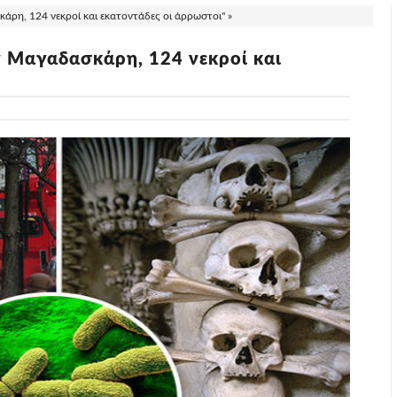
ρη, 124 νεκροί και εκατοντάδες οι άρρωστοι" »
 Μαγαδασκάρη, 124 νεκροί και