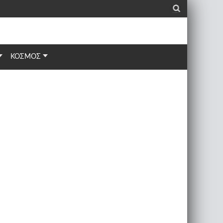
_
ΚΟΣΜΟΣ