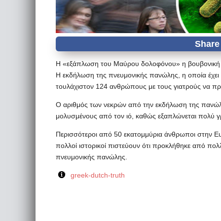
Η «εξάπλωση του Μαύρου δολοφόνου» η βουβονική 
Η εκδήλωση της πνευμονικής πανώλης, η οποία έχει
τουλάχιστον 124 ανθρώπους με τους γιατρούς να πρ
Ο αριθμός των νεκρών από την εκδήλωση της πανώλ
μολυσμένους από τον ιό, καθώς εξαπλώνεται πολύ γ
Περισσότεροι από 50 εκατομμύρια άνθρωποι στην Ε
πολλοί ιστορικοί πιστεύουν ότι προκλήθηκε από πο
πνευμονικής πανώλης.
greek-dutch-truth