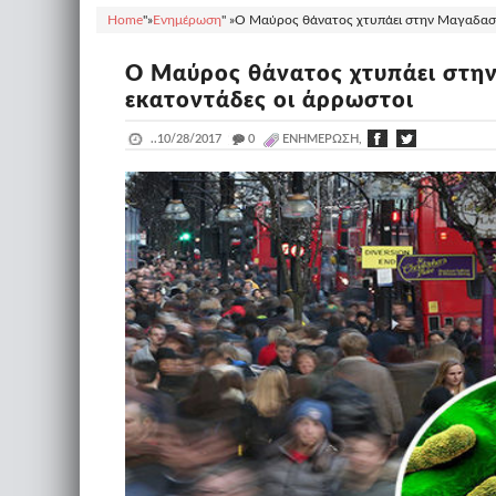
Home
"»
Ενημέρωση
" »
Ο Μαύρος θάνατος χτυπάει στην Μαγαδασκά
Ο Μαύρος θάνατος χτυπάει στην
εκατοντάδες οι άρρωστοι
..
10/28/2017
_
0
ΕΝΗΜΈΡΩΣΗ,