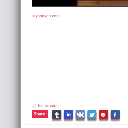
xryshaygh.com
Ενημέρωση
Share: