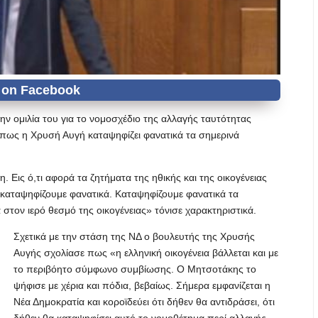
 ομιλία του για το νομοσχέδιο της αλλαγής ταυτότητας
ς πως η Χρυσή Αυγή καταψηφίζει φανατικά τα σημερινά
 Εις ό,τι αφορά τα ζητήματα της ηθικής και της οικογένειας
αι καταψηφίζουμε φανατικά. Καταψηφίζουμε φανατικά τα
στον ιερό θεσμό της οικογένειας» τόνισε χαρακτηριστικά.
Σχετικά με την στάση της ΝΔ ο βουλευτής της Χρυσής
Αυγής σχολίασε πως «η ελληνική οικογένεια βάλλεται και με
το περιβόητο σύμφωνο συμβίωσης. Ο Μητσοτάκης το
ψήφισε με χέρια και πόδια, βεβαίως. Σήμερα εμφανίζεται η
Νέα Δημοκρατία και κοροϊδεύει ότι δήθεν θα αντιδράσει, ότι