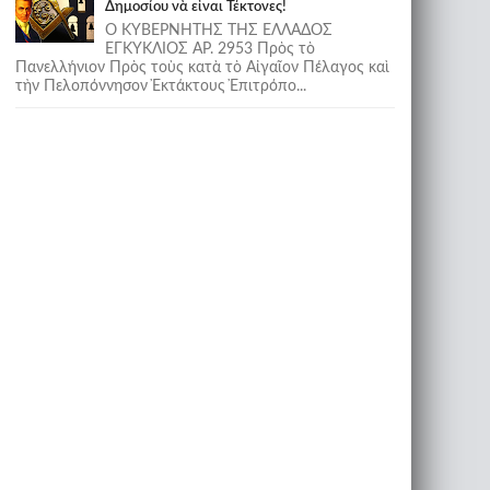
Δημοσίου νὰ εἶναι Τέκτονες!
Ο ΚΥΒΕΡΝΗΤΗΣ ΤΗΣ ΕΛΛΑΔΟΣ
ΕΓΚΥΚΛΙΟΣ ΑΡ. 2953 Πρὸς τὸ
Πανελλήνιον Πρὸς τοὺς κατὰ τὸ Αἰγαῖον Πέλαγος καὶ
τὴν Πελοπόννησον Ἐκτάκτους Ἐπιτρόπο...