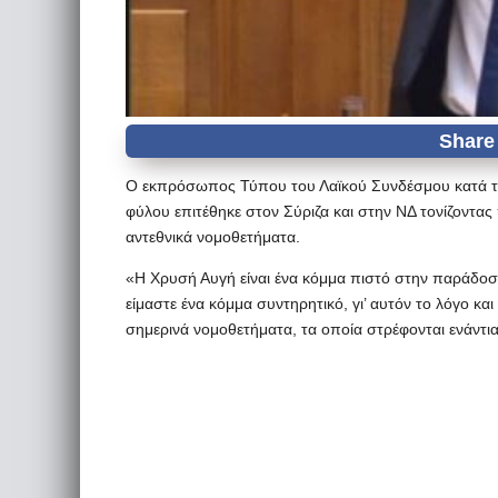
Ο εκπρόσωπος Τύπου του Λαϊκού Συνδέσμου κατά την
φύλου επιτέθηκε στον Σύριζα και στην ΝΔ τονίζοντα
αντεθνικά νομοθετήματα.
«Η Χρυσή Αυγή είναι ένα κόμμα πιστό στην παράδοση.
είμαστε ένα κόμμα συντηρητικό, γι’ αυτόν το λόγο κ
σημερινά νομοθετήματα, τα οποία στρέφονται ενάντια 