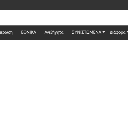
μέρωση
ΕΘΝΙΚΆ
Ανεξήγητα
ΣΥΝΙΣΤΩΜΕΝΑ
Διάφορα