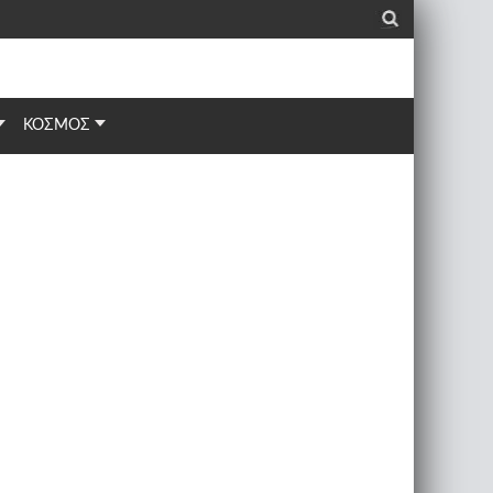
_
ΚΟΣΜΟΣ