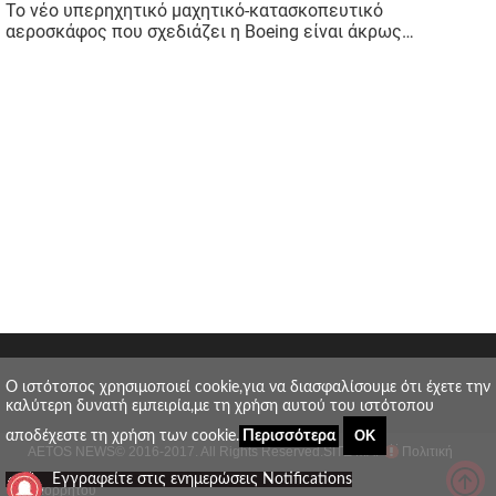
O ιστότοπος χρησιμοποιεί cookie,για να διασφαλίσουμε ότι έχετε την
καλύτερη δυνατή εμπειρία,με τη χρήση αυτού του ιστότοπου
ΟΚ
αποδέχεστε τη χρήση των cookie.
Περισσότερα
AETOS NEWS
© 2016-2017. All Rights Reserved.
SITE MAP
Πολιτική
_
Εγγραφείτε στις ενημερώσεις Notifications
απορρήτου