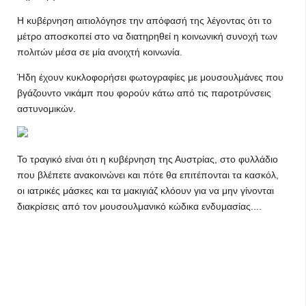
Η κυβέρνηση αιτιολόγησε την απόφασή της λέγοντας ότι το
μέτρο αποσκοπεί στο να διατηρηθεί η κοινωνική συνοχή των
πολιτών μέσα σε μία ανοιχτή κοινωνία.
Ήδη έχουν κυκλοφορήσει φωτογραφίες με μουσουλμάνες που
βγάζουντο νικάμπ που φορούν κάτω από τις παροτρύνσεις
αστυνομικών.
Το τραγικό είναι ότι η κυβέρνηση της Αυστρίας, στο φυλλάδιο
που βλέπετε ανακοινώνει και πότε θα επιτέπονται τα κασκόλ,
οι ιατρικές μάσκες και τα μακιγιάζ κλόουν για να μην γίνονται
διακρίσεις από τον μουσουλμανικό κώδικα ενδυμασίας....