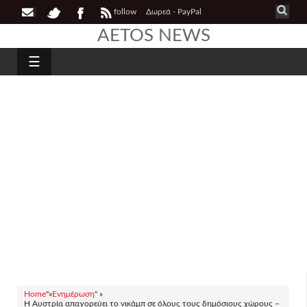
follow
Δωρεά - PayPal
AETOS NEWS
☰
Home
"»
Ενημέρωση
" »
Η Αυστρία απαγορεύει το νικάμπ σε όλους τους δημόσιους χώρους –