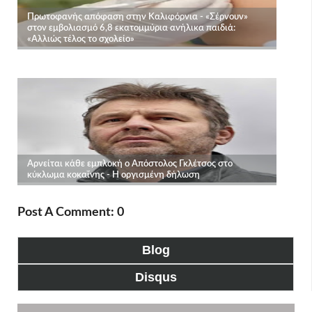
Post A Comment: 0
Blog
Disqus