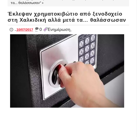
τα… θαλάσσωσαν" »
Έκλεψαν χρηματοκιβώτιο από ξενοδοχείο
στη Χαλκιδική αλλά μετά τα… θαλάσσωσαν
_
0
Ενημέρωση,
..
10/07/2017