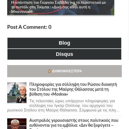
Post A Comment: 0
Blog
Disqus
ΔΗΜΟΦΙΛΈΣΤΕΡΑ
Πληροφορίες για σύλληψη του Ρώσου διοικητή
του Στόλου της Mαύρης Θάλασσας μετά τη
βύθιση του «Moskva»
Τις τελευταίες ώρες υπάρχουν πληροφορίες για
σύλληψη του Ιγκόρ Οσίποφ, του αρχηγού του
ρωσικού Στόλου στη Μαύρη Θάλασσα. Σύμφωνα με τις πλη...
Αυστραλός γερουσιαστής στους πολιτικούς που
ευθύνονται για τα εμβόλια: «Δεν θα ξεφύγετε –