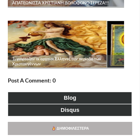
Post A Comment: 0
Blog
Disqus
ΔΗΜΟΦΙΛΈΣΤΕΡΑ