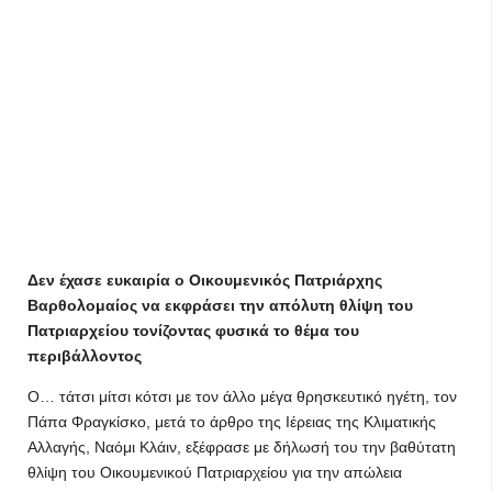
Δεν έχασε ευκαιρία ο Οικουμενικός Πατριάρχης
Βαρθολομαίος να εκφράσει την απόλυτη θλίψη του
Πατριαρχείου τονίζοντας φυσικά το θέμα του
περιβάλλοντος
Ο… τάτσι μίτσι κότσι με τον άλλο μέγα θρησκευτικό ηγέτη, τον
Πάπα Φραγκίσκο, μετά το άρθρο της Ιέρειας της Κλιματικής
Αλλαγής, Ναόμι Κλάιν, εξέφρασε με δήλωσή του την βαθύτατη
θλίψη του Οικουμενικού Πατριαρχείου για την απώλεια