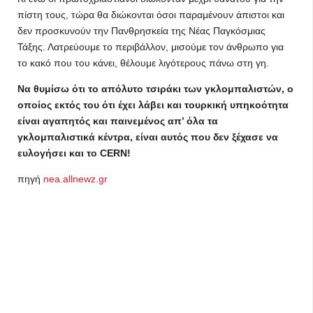
πίστη τους, τώρα θα διώκονται όσοι παραμένουν άπιστοι και
δεν προσκυνούν την Πανθρησκεία της Νέας Παγκόσμιας
Τάξης. Λατρεύουμε το περιβάλλον, μισούμε τον άνθρωπο για
το κακό που του κάνει, θέλουμε λιγότερους πάνω στη γη.
Να θυμίσω ότι το απόλυτο τσιράκι των γκλομπαλιστών, ο
οποίος εκτός του ότι έχει λάβει και τουρκική υπηκοότητα
είναι αγαπητός και παινεμένος απ’ όλα τα
γκλομπαλιστικά κέντρα, είναι αυτός που δεν ξέχασε να
ευλογήσει και το CERN!
πηγή
nea.allnewz.gr