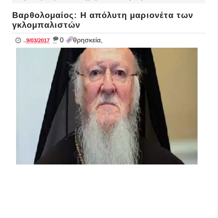
Βαρθολομαίος: Η απόλυτη μαριονέτα των
γκλομπαλιστών
_
0
θρησκεία,
..
9/03/2017