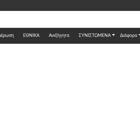
μέρωση
ΕΘΝΙΚΆ
Ανεξήγητα
ΣΥΝΙΣΤΩΜΕΝΑ
Διάφορα