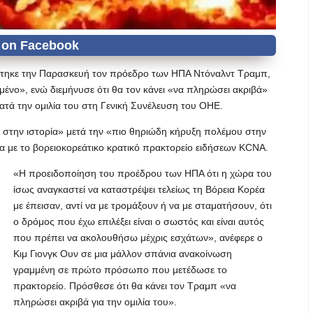
εύτηκε την Παρασκευή τον πρόεδρο των ΗΠΑ Ντόναλντ Τραμπ,
μένο», ενώ διεμήνυσε ότι θα τον κάνει «να πληρώσει ακριβά»
 κατά την ομιλία του στη Γενική Συνέλευση του ΟΗΕ.
α στην ιστορία» μετά την «πιο θηριώδη κήρυξη πολέμου στην
α με το βορειοκορεάτικο κρατικό πρακτορείο ειδήσεων KCNA.
«Η προειδοποίηση του προέδρου των ΗΠΑ ότι η χώρα του
ίσως αναγκαστεί να καταστρέψει τελείως τη Βόρεια Κορέα
με έπεισαν, αντί να με τρομάξουν ή να με σταματήσουν, ότι
ο δρόμος που έχω επιλέξει είναι ο σωστός και είναι αυτός
που πρέπει να ακολουθήσω μέχρις εσχάτων», ανέφερε ο
Κιμ Γιονγκ Ουν σε μια μάλλον σπάνια ανακοίνωση
γραμμένη σε πρώτο πρόσωπο που μετέδωσε το
πρακτορείο. Πρόσθεσε ότι θα κάνει τον Τραμπ «να
πληρώσει ακριβά για την ομιλία του».