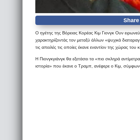
Ο ηγέτης της Βόρειας Κορέας Κιμ Γιονγκ Ουν ειρων
χαρακτηρίζοντάς τον μεταξύ άλλων «ψυχικά διαταραγ
τις απειλές τις οποίες έκανε εναντίον της χώρας του
Η Πιονγκγιάνγκ θα εξετάσει τα «πιο σκληρά αντίμετρ
ιστορία» που έκανε ο Τραμπ, ανέφερε ο Κιμ, σύμφων