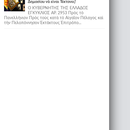
Δημοσίου νὰ εἶναι Τέκτονες!
Ο ΚΥΒΕΡΝΗΤΗΣ ΤΗΣ ΕΛΛΑΔΟΣ
ΕΓΚΥΚΛΙΟΣ ΑΡ. 2953 Πρὸς τὸ
Πανελλήνιον Πρὸς τοὺς κατὰ τὸ Αἰγαῖον Πέλαγος καὶ
τὴν Πελοπόννησον Ἐκτάκτους Ἐπιτρόπο...