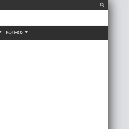
_
ΚΟΣΜΟΣ