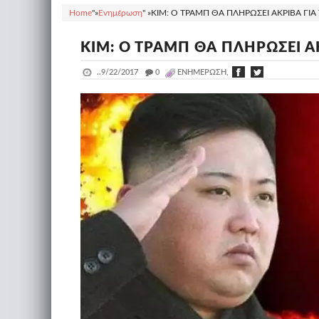
Home
"»
Ενημέρωση
" »
ΚΙΜ: Ο ΤΡΑΜΠ ΘΑ ΠΛΗΡΩΣΕΙ ΑΚΡΙΒΑ ΓΙΑ Τ
ΚΙΜ: Ο ΤΡΑΜΠ ΘΑ ΠΛΗΡΩΣΕΙ ΑΚ
..
9/22/2017
_
0
ΕΝΗΜΈΡΩΣΗ,