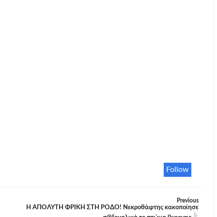
Follow
Previous
Η ΑΠΟΛΥΤΗ ΦΡΙΚΗ ΣΤΗ ΡΟΔΟ! Νεκροθάφτης κακοποίησε