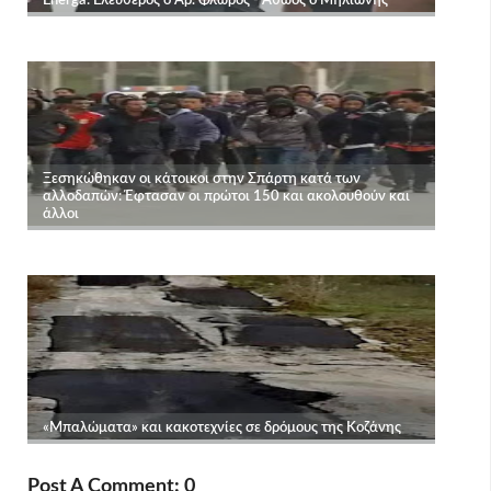
Post A Comment: 0