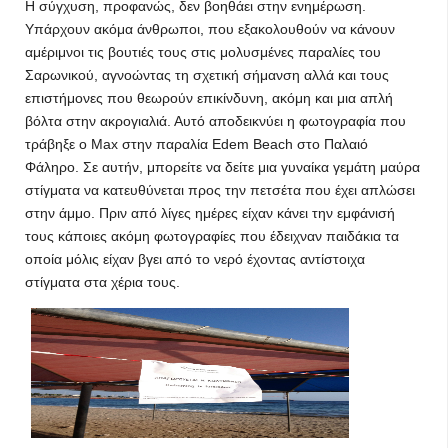
Η σύγχυση, προφανώς, δεν βοηθάει στην ενημέρωση.
Υπάρχουν ακόμα άνθρωποι, που εξακολουθούν να κάνουν
αμέριμνοι τις βουτιές τους στις μολυσμένες παραλίες του
Σαρωνικού, αγνοώντας τη σχετική σήμανση αλλά και τους
επιστήμονες που θεωρούν επικίνδυνη, ακόμη και μια απλή
βόλτα στην ακρογιαλιά. Αυτό αποδεικνύει η φωτογραφία που
τράβηξε ο Max στην παραλία Edem Beach στο Παλαιό
Φάληρο. Σε αυτήν, μπορείτε να δείτε μια γυναίκα γεμάτη μαύρα
στίγματα να κατευθύνεται προς την πετσέτα που έχει απλώσει
στην άμμο. Πριν από λίγες ημέρες είχαν κάνει την εμφάνισή
τους κάποιες ακόμη φωτογραφίες που έδειχναν παιδάκια τα
οποία μόλις είχαν βγει από το νερό έχοντας αντίστοιχα
στίγματα στα χέρια τους.