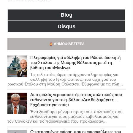
Blog
Disqus
ΔΗΜΟΦΙΛΈΣΤΕΡΑ
Πληροφορίες για σύλληψη του Ρώσου διοικητή
του Στόλου της Mαύρης Θάλασσας μετά τη
βύθιση του «Moskva»
Τις τελευταίες ώρες υπάρχουν πληροφορίες για
σύλληψη του Ιγκόρ Οσίποφ, του αρχηγού του
ρωσικού Στόλου στη Μαύρη Θάλασσα. Σύμφωνα με τις πλη...
Αυστραλός γερουσιαστής στους πολιτικούς που
ευθύνονται για τα εμβόλια: «Δεν θα ξεφύγετε –
Ερχόμαστε για εσάς»
Ένα ξεκάθαρο μήνυμα προς τους πολιτικούς που
ευθύνονται για τους μαζικούς εμβολιασμούς για
τον Covid-19 και τις παρενέργειες που προκάλεσαν...
Ο καταραμένος φάρος, που οι φαροφύλακες του