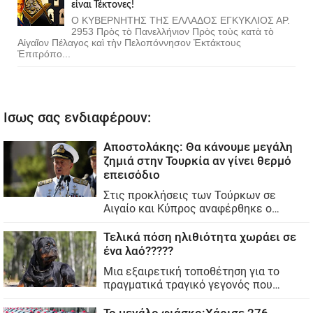
εἶναι Τέκτονες!
Ο ΚΥΒΕΡΝΗΤΗΣ ΤΗΣ ΕΛΛΑΔΟΣ ΕΓΚΥΚΛΙΟΣ ΑΡ.
2953 Πρὸς τὸ Πανελλήνιον Πρὸς τοὺς κατὰ τὸ
Αἰγαῖον Πέλαγος καὶ τὴν Πελοπόννησον Ἐκτάκτους
Ἐπιτρόπο...