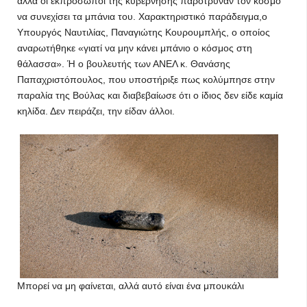
αλλά οι εκπρόσωποι της κυβέρνησης παρότρυναν τον κόσμο
να συνεχίσει τα μπάνια του. Χαρακτηριστικό παράδειγμα,ο
Υπουργός Ναυτιλίας, Παναγιώτης Κουρουμπλής, ο οποίος
αναρωτήθηκε «γιατί να μην κάνει μπάνιο ο κόσμος στη
θάλασσα». Ή ο βουλευτής των ΑΝΕΛ κ. Θανάσης
Παπαχριστόπουλος, που υποστήριξε πως κολύμπησε στην
παραλία της Βούλας και διαβεβαίωσε ότι ο ίδιος δεν είδε καμία
κηλίδα. Δεν πειράζει, την είδαν άλλοι.
Μπορεί να μη φαίνεται, αλλά αυτό είναι ένα μπουκάλι