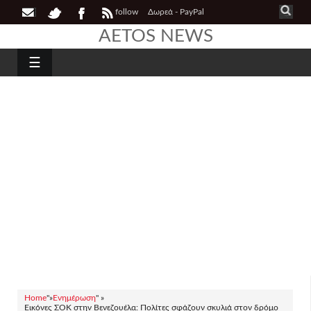
follow
Δωρεά - PayPal
AETOS NEWS
☰
Home
"»
Ενημέρωση
" »
Εικόνες ΣΟΚ στην Βενεζουέλα: Πολίτες σφάζουν σκυλιά στον δρόμο