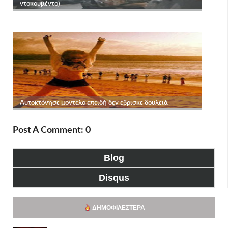
Post A Comment: 0
Blog
Disqus
ΔΗΜΟΦΙΛΈΣΤΕΡΑ