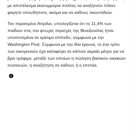
με αποτέλεσμα εκατομμύρια πολίτες να αναζητούν πλέον
φαγητό οπουδήποτε, ακόμα και σε κάδους σκουπιδιών.
Τον περασμένο Απρίλιο, υπολογίζεται ότι το 11,4% των
παιδιών στις πιο φτωχές περιοχές της Βενεζουέλας ήταν
υποσιτισμένα σε κρίσιμο επίπεδο, σύμφωνα με την
Washington Post. Σύμφωνα με την ίδια έρευνα, το ένα τρίτο
των οικογενειών έχει καταφύγει σε κάποιο ακραίο μέτρο για να
βρει τρόφιμα, μεταξύ των οποίων η πώληση βασικών οικιακών
συσκευών, η αναζήτηση σε κάδους ή η επετεία.