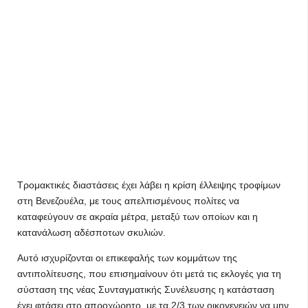
Τρομακτικές διαστάσεις έχει λάβει η κρίση έλλειψης τροφίμων
στη Βενεζουέλα, με τους απελπισμένους πολίτες να
καταφεύγουν σε ακραία μέτρα, μεταξύ των οποίων και η
κατανάλωση αδέσποτων σκυλιών.
Αυτό ισχυρίζονται οι επικεφαλής των κομμάτων της
αντιπολίτευσης, που επισημαίνουν ότι μετά τις εκλογές για τη
σύσταση της νέας Συνταγματικής Συνέλευσης η κατάσταση
έχει φτάσει στο απροχώρητο, με τα 2/3 των οικογενειών να μην