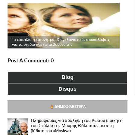
Post A Comment: 0
Blog
Disqus
ΔΗΜΟΦΙΛΈΣΤΕΡΑ
Πληροφορίες για σύλληψη του Ρώσου διοικητή
του Στόλου της Mαύρης Θάλασσας μετά τη
βύθιση του «Moskva»