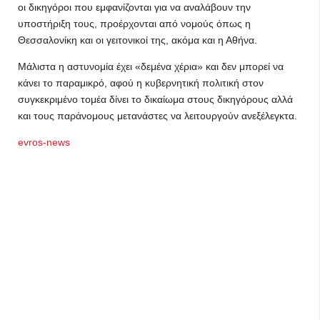
οι δικηγόροι που εμφανίζονται για να αναλάβουν την
υποστήριξη τους, προέρχονται από νομούς όπως η
Θεσσαλονίκη και οι γειτονικοί της, ακόμα και η Αθήνα.
Μάλιστα η αστυνομία έχει «δεμένα χέρια» και δεν μπορεί να
κάνει το παραμικρό, αφού η κυβερνητική πολιτική στον
συγκεκριμένο τομέα δίνει το δικαίωμα στους δικηγόρους αλλά
και τους παράνομους μετανάστες να λειτουργούν ανεξέλεγκτα.
evros-news