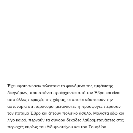
Έχει «φουντώσει» τελευταία το φαινόμενο της εμφάνισης
δικηγόρων, που σπάνια προέρχονται από τον Έβρο και είναι
από άλλες περιοχές της χώρας, οι οποίοι ειδοποιούν την
αστυνομία ότι παράνομοι μετανάστες ή πρόσφυγες πέρασαν
τον ποταμό Έβρο και ζητούν πολιτικό άσυλο. Μάλιστα εδώ και
λίγο καιρό, περνούν τα σύνορα δεκάδες λαθρομετανάστες στις
περιοχές κυρίως του Διδυμνοτείχου και του Σουφλίου.