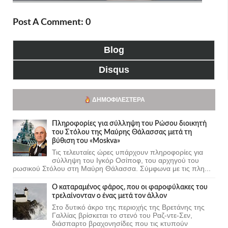
Post A Comment: 0
Blog
Disqus
ΔΗΜΟΦΙΛΈΣΤΕΡΑ
Πληροφορίες για σύλληψη του Ρώσου διοικητή
του Στόλου της Mαύρης Θάλασσας μετά τη
βύθιση του «Moskva»
Τις τελευταίες ώρες υπάρχουν πληροφορίες για
σύλληψη του Ιγκόρ Οσίποφ, του αρχηγού του
ρωσικού Στόλου στη Μαύρη Θάλασσα. Σύμφωνα με τις πλη...
Ο καταραμένος φάρος, που οι φαροφύλακες του
τρελαίνονταν ο ένας μετά τον άλλον
Στο δυτικό άκρο της περιοχής της Βρετάνης της
Γαλλίας βρίσκεται το στενό του Ραζ-ντε-Σεν,
διάσπαρτο βραχονησίδες που τις κτυπούν