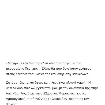
«Μάχη» με την ζωή της έδινε από το απόγευμα της
περασμένης Πέμπτης η Ελληνίδα που βρισκόταν ανάμεσα
στους δεκάδες τραυματίες της επίθεσης στη Βαρκελώνη.
Ωστόσο, δεν τα κατάφερε και πλέον είναι κλινικά νεκρή...Η
μητέρα δύο παιδιών βρισκόταν μαζί με την οικογένειά της στην
Λας Ράμπλας, όταν και ο 22χρονος Μαροκινός Γιουνές
Αμπουγιακούμπ οδηγώντας το λευκό βαν, σκόρπισε τον
θάνατο.