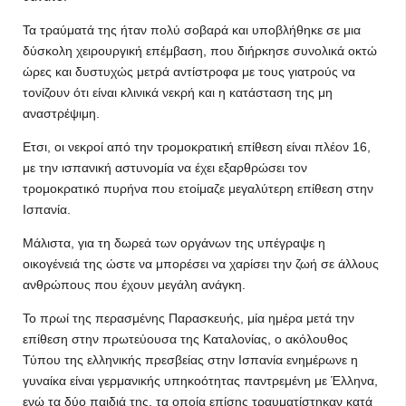
Τα τραύματά της ήταν πολύ σοβαρά και υποβλήθηκε σε μια
δύσκολη χειρουργική επέμβαση, που διήρκησε συνολικά οκτώ
ώρες και δυστυχώς μετρά αντίστροφα με τους γιατρούς να
τονίζουν ότι είναι κλινικά νεκρή και η κατάσταση της μη
αναστρέψιμη.
Ετσι, οι νεκροί από την τρομοκρατική επίθεση είναι πλέον 16,
με την ισπανική αστυνομία να έχει εξαρθρώσει τον
τρομοκρατικό πυρήνα που ετοίμαζε μεγαλύτερη επίθεση στην
Ισπανία.
Μάλιστα, για τη δωρεά των οργάνων της υπέγραψε η
οικογένειά της ώστε να μπορέσει να χαρίσει την ζωή σε άλλους
ανθρώπους που έχουν μεγάλη ανάγκη.
Το πρωί της περασμένης Παρασκευής, μία ημέρα μετά την
επίθεση στην πρωτεύουσα της Καταλονίας, ο ακόλουθος
Τύπου της ελληνικής πρεσβείας στην Ισπανία ενημέρωνε η
γυναίκα είναι γερμανικής υπηκοότητας παντρεμένη με Έλληνα,
ενώ τα δύο παιδιά της, τα οποία επίσης τραυματίστηκαν κατά