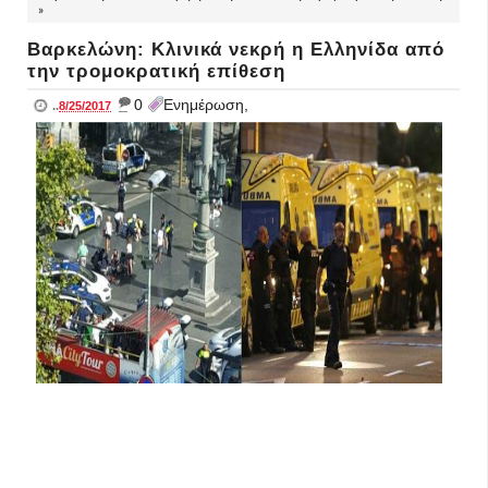
»
Βαρκελώνη: Κλινικά νεκρή η Ελληνίδα από
την τρομοκρατική επίθεση
_
0
Ενημέρωση,
..
8/25/2017