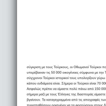
σύγκριση με τους Τούρκους, οι Οθωμανοί Τούρκοι π
υπερέβαιναν τις 50 000 οικογένειες σύμφωνα με την
σύγχρονοι Τούρκοι ιστορικοί τους υπολογίζουν γύρ
κάπου ενδιάμεσα είναι. Σήμερα οι Τούρκοι είναι 70 
Ασφαλώς πρέπει να είμαστε πολύ πάνω από 150 000
σήμερα μαζί με τους Έλληνες της διασποράς είμαστε 
βγαίνουν. Τα καταγεγραμμένα από τις απογραφές των
προσπαθήσουν ορισμένοι να τα φορτώσουν στους δ