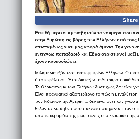
Επειδή μερικοί αμφισβητούν τα νούμερα που α
στην Ευρώπη εις βάρος των Ελλήνων από τους 
επισταμένως γιατί μας αφορά άμεσα. Την γενοκτ
εντέχνως παπαδαριό και Εβραιοχριστιανοί μαζί 
έχουν κουκουλώσει.
Μιλάμε για εξόντωση εκατομμυρίων Ελλήνων. Ο σκοπ
ή το κεφάλι σου. Έτσι διάταζαν τα Αυτοκρατορικά δια
Το Ολοκαύτωμα των Ελλήνων δυστυχώς δεν είναι γν
Είναι πραγματικά αξιοπερίεργο το πώς η μεγαλύτερη
των Iνδιάνων της Αμερικής, δεν είναι ούτε καν γνωσ
θέλοντας να δήξει πόσο πυκνοκατοικημένος ήταν ο Ε
από τα κεραμίδια της μιας στέγης στα κεραμίδια της 