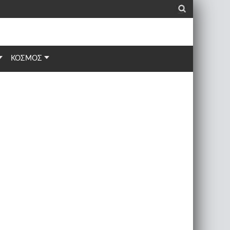
_
ΚΟΣΜΟΣ