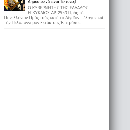
Δημοσίου νὰ εἶναι Τέκτονες!
Ο ΚΥΒΕΡΝΗΤΗΣ ΤΗΣ ΕΛΛΑΔΟΣ
ΕΓΚΥΚΛΙΟΣ ΑΡ. 2953 Πρὸς τὸ
Πανελλήνιον Πρὸς τοὺς κατὰ τὸ Αἰγαῖον Πέλαγος καὶ
τὴν Πελοπόννησον Ἐκτάκτους Ἐπιτρόπο...