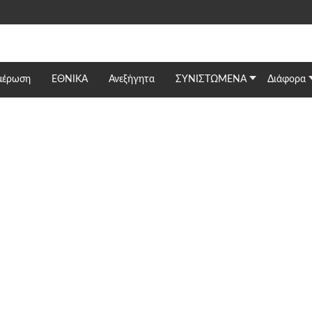
μέρωση
ΕΘΝΙΚΆ
Ανεξήγητα
ΣΥΝΙΣΤΩΜΕΝΑ
Διάφορα