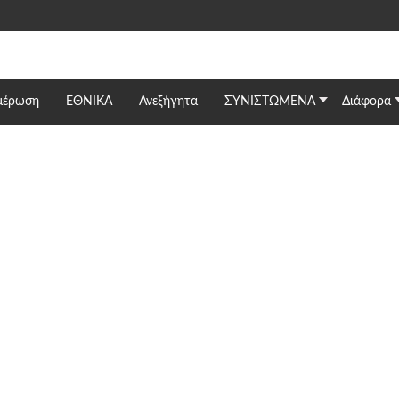
μέρωση
ΕΘΝΙΚΆ
Ανεξήγητα
ΣΥΝΙΣΤΩΜΕΝΑ
Διάφορα