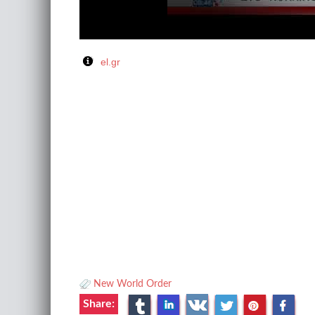
el.gr
New World Order
Share: