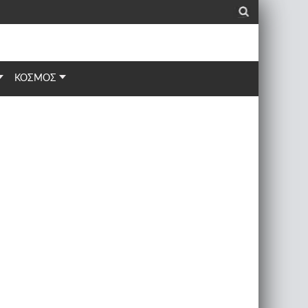
_
ΚΟΣΜΟΣ