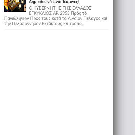
Δημοσίου νὰ εἶναι Τέκτονες!
Ο ΚΥΒΕΡΝΗΤΗΣ ΤΗΣ ΕΛΛΑΔΟΣ
ΕΓΚΥΚΛΙΟΣ ΑΡ. 2953 Πρὸς τὸ
Πανελλήνιον Πρὸς τοὺς κατὰ τὸ Αἰγαῖον Πέλαγος καὶ
τὴν Πελοπόννησον Ἐκτάκτους Ἐπιτρόπο...