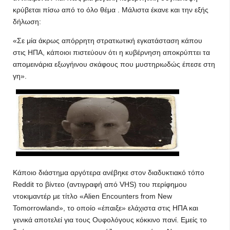
κρύβεται πίσω από το όλο θέμα . Μάλιστα έκανε και την εξής
δήλωση:
«Σε μία άκρως απόρρητη στρατιωτική εγκατάσταση κάπου
στις ΗΠΑ, κάποιοι πιστεύουν ότι η κυβέρνηση αποκρύπτει τα
απομεινάρια εξωγήινου σκάφους που μυστηριωδώς έπεσε στη
γη».
Κάποιο διάστημα αργότερα ανέβηκε στον διαδυκτιακό τόπο
Reddit το βίντεο (αντιγραφή από VHS) του περίφημου
ντοκιμαντέρ με τίτλο «Alien Encounters from New
Tomorrowland», το οποίο «έπαιξε» ελάχιστα στις ΗΠΑ και
γενικά αποτελεί για τους Ουφολόγους κόκκινο πανί. Εμείς το