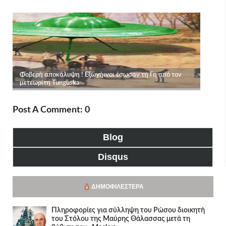
Post A Comment: 0
Blog
Disqus
ΔΗΜΟΦΙΛΈΣΤΕΡΑ
Πληροφορίες για σύλληψη του Ρώσου διοικητή
του Στόλου της Mαύρης Θάλασσας μετά τη