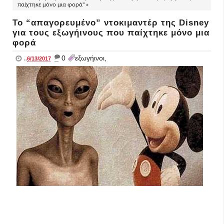
παίχτηκε μόνο μια φορά" »
Το “απαγορευμένο” ντοκιμαντέρ της Disney
για τους εξωγήινους που παίχτηκε μόνο μια
φορά
_
0
εξωγήινοι,
..
6/13/2017