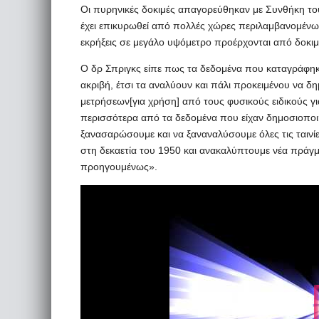
Οι πυρηνικές δοκιμές απαγορεύθηκαν με Συνθήκη του 
έχει επικυρωθεί από πολλές χώρες περιλαμβανομένω
εκρήξεις σε μεγάλο υψόμετρο προέρχονται από δοκιμές
Ο δρ Σπριγκς είπε πως τα δεδομένα που καταγράφηκα
ακριβή, έτσι τα αναλύουν και πάλι προκειμένου να 
μετρήσεων[για χρήση] από τους φυσικούς ειδικούς γι
περισσότερα από τα δεδομένα που είχαν δημοσιοποι
ξανασαρώσουμε και να ξαναναλύσουμε όλες τις ταιν
στη δεκαετία του 1950 και ανακαλύπτουμε νέα πράγματ
προηγουμένως».