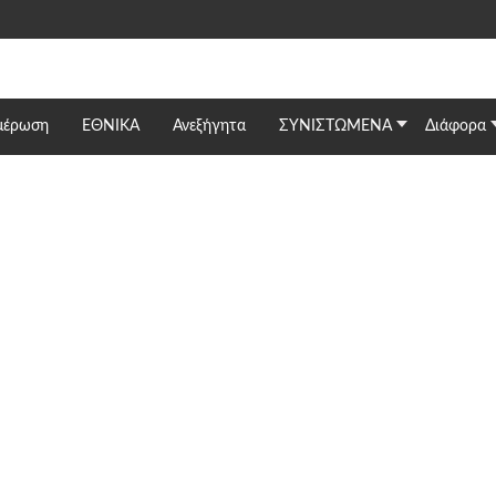
μέρωση
ΕΘΝΙΚΆ
Ανεξήγητα
ΣΥΝΙΣΤΩΜΕΝΑ
Διάφορα