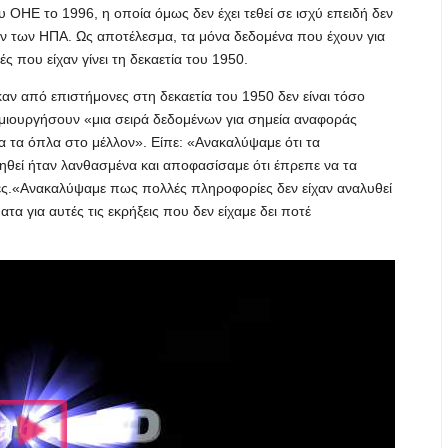
ΟΗΕ το 1996, η οποία όμως δεν έχει τεθεί σε ισχύ επειδή δεν
ν των ΗΠΑ. Ως αποτέλεσμα, τα μόνα δεδομένα που έχουν για
 που είχαν γίνει τη δεκαετία του 1950.
ν από επιστήμονες στη δεκαετία του 1950 δεν είναι τόσο
δημιουργήσουν «μια σειρά δεδομένων για σημεία αναφοράς
α τα όπλα στο μέλλον». Είπε: «Ανακαλύψαμε ότι τα
ηθεί ήταν λανθασμένα και αποφασίσαμε ότι έπρεπε να τα
ίες.«Ανακαλύψαμε πως πολλές πληροφορίες δεν είχαν αναλυθεί
α για αυτές τις εκρήξεις που δεν είχαμε δει ποτέ