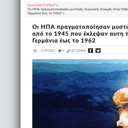
Home
"»
ΙΣΤΟΡΙΚΑ
" »
Οι ΗΠΑ πραγματοποίησαν μυστικές πυρηνικές δοκιμές στην Νεβά
Γερμάνια έως το 1962" »
Οι ΗΠΑ πραγματοποίησαν μυστικ
από το 1945 που έκλεψαν αυτη τ
Γερμάνια έως το 1962
..
3/19/2017
_
0
ΙΣΤΟΡΙΚΑ,