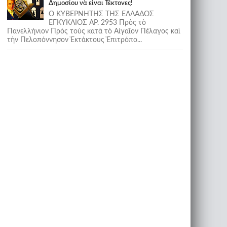
Δημοσίου νὰ εἶναι Τέκτονες!
Ο ΚΥΒΕΡΝΗΤΗΣ ΤΗΣ ΕΛΛΑΔΟΣ
ΕΓΚΥΚΛΙΟΣ ΑΡ. 2953 Πρὸς τὸ
Πανελλήνιον Πρὸς τοὺς κατὰ τὸ Αἰγαῖον Πέλαγος καὶ
τὴν Πελοπόννησον Ἐκτάκτους Ἐπιτρόπο...