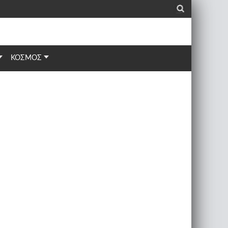
_
ΚΟΣΜΟΣ