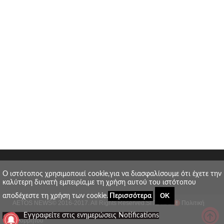
O ιστότοπος χρησιμοποιεί cookie,για να διασφαλίσουμε ότι έχετε την
καλύτερη δυνατή εμπειρία,με τη χρήση αυτού του ιστότοπου
ΟΚ
αποδέχεστε τη χρήση των cookie.
Περισσότερα
AETOS NEWS
© 2016-2017. All Rights Reserved.
SITE MAP
Πολιτική
_
Εγγραφείτε στις ενημερώσεις Notifications
απορρήτου