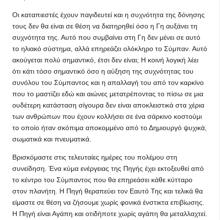
Οι καταπιεστές έχουν παγιδευτεί και η συχνότητα της δόνησης
τους δεν θα είναι σε θέση να διατηρηθεί όσο η Γη αυξάνει τη
συχνότητα της. Αυτό που συμβαίνει στη Γη δεν μένει σε αυτό
το ηλιακό σύστημα, αλλά επηρεάζει ολόκληρο το Σύμπαν. Αυτό
ακούγεται πολύ σημαντικό, έτσι δεν είναι; Η κοινή λογική λέει
ότι κάτι τόσο σημαντικό όσο η αύξηση της συχνότητας του
συνόλου του Σύμπαντος και η απαλλαγή του από τον καρκίνο
που το μαστίζει εδώ και αιώνες μετατρέποντας το πίσω σε μια
ουδέτερη κατάσταση σίγουρα δεν είναι αποκλειστικά στα χέρια
των ανθρώπων που έχουν κολλήσει σε ένα σάρκινο κοστούμι
το οποίο ήταν σκόπιμα αποκομμένο από το Δημιουργό ψυχικά,
σωματικά και πνευματικά.
Βρισκόμαστε στις τελευταίες ημέρες του πολέμου στη
συνείδηση. Ένα κύμα ενέργειας της Πηγής έχει εκτοξευθεί από
το κέντρο του Σύμπαντος που θα επηρεάσει κάθε κύτταρο
στον πλανήτη. Η Πηγή θεραπεύει τον Εαυτό Της και τελικά θα
είμαστε σε θέση να ζήσουμε χωρίς φονικά ένστικτα επιβίωσης.
Η Πηγή είναι Αγάπη και οτιδήποτε χωρίς αγάπη θα μεταλλαχτεί.