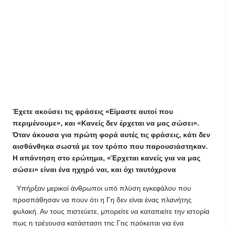
Έχετε ακούσει τις φράσεις «Είμαστε αυτοί που
περιμένουμε», και «Κανείς δεν έρχεται να μας σώσει».
Όταν άκουσα για πρώτη φορά αυτές τις φράσεις, κάτι δεν
αισθάνθηκα σωστά με τον τρόπο που παρουσιάστηκαν.
Η απάντηση στο ερώτημα, «Έρχεται κανείς για να μας
σώσει» είναι ένα ηχηρό ναι, και όχι ταυτόχρονα
Υπήρξαν μερικοί άνθρωποι υπό πλύση εγκεφάλου που
προσπάθησαν να πουν ότι η Γη δεν είναι ένας πλανήτης
φυλακή. Αν τους πιστεύετε, μπορείτε να καταπιείτε την ιστορία
πως η τρέχουσα κατάσταση της Γης πρόκειται για ένα