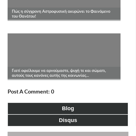
Post A Comment: 0
Blog
Disqus