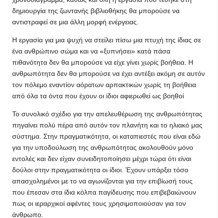
δημιουργία της ζωντανής βιβλιοθήκης θα μπορούσε να
αντιστραφεί σε μια άλλη μορφή ενέργειας.
Η εργασία για μια ψυχή να στείλει πίσω μια πτυχή της ίδιας σε
ένα ανθρώπινο σώμα και να «ξυπνήσει» κατά πάσα
πιθανότητα δεν θα μπορούσε να είχε γίνει χωρίς βοήθεια. Η
ανθρωπότητα δεν θα μπορούσε να έχει αντέξει ακόμη σε αυτόν
τον πόλεμο εναντίον αόρατων αρπακτικών χωρίς τη βοήθεια
από όλα τα όντα που έχουν οι ίδιοι αφιερωθεί ως βοηθοί
Το συνολικό σχέδιο για την απελευθέρωση της ανθρωπότητας
πηγαίνει πολύ πέρα ​​από αυτόν τον πλανήτη και το ηλιακό μας
σύστημα. Στην πραγματικότητα, οι καταπιεστές που είναι εδώ
για την υποδούλωση της ανθρωπότητας ακολουθούν μόνο
εντολές και δεν είχαν συνειδητοποίησει μέχρι τώρα ότι είναι
δούλοι στην πραγματικότητα οι ίδιοι. Έχουν υπάρξει τόσο
απασχολημένοι με το να αγωνίζονται για την επιβίωσή τους
που έπεσαν στα ίδια κόλπα παγίδευσης που επιβεβαιώνουν
πως οι ιεραρχικοί αφέντες τους χρησιμοποιούσαν για τον
άνθρωπο.