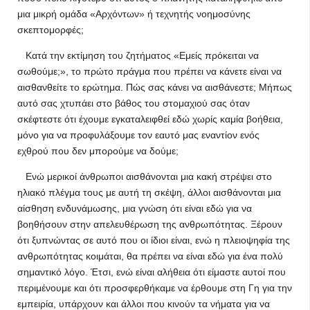
μια μικρή ομάδα «Αρχόντων» ή τεχνητής νοημοσύνης
σκεπτομορφές;
Κατά την εκτίμηση του ζητήματος «Εμείς πρόκειται να
σωθούμε;», το πρώτο πράγμα που πρέπει να κάνετε είναι να
αισθανθείτε το ερώτημα. Πώς σας κάνει να αισθάνεστε; Μήπως
αυτό σας χτυπάει στο βάθος του στομαχιού σας όταν
σκέφτεστε ότι έχουμε εγκαταλειφθεί εδώ χωρίς καμία βοήθεια,
μόνο για να προφυλάξουμε τον εαυτό μας εναντίον ενός
εχθρού που δεν μπορούμε να δούμε;
Ενώ μερικοί άνθρωποι αισθάνονται μια κακή στρέψει στο
ηλιακό πλέγμα τους με αυτή τη σκέψη, άλλοι αισθάνονται μια
αίσθηση ενδυνάμωσης, μια γνώση ότι είναι εδώ για να
βοηθήσουν στην απελευθέρωση της ανθρωπότητας. Ξέρουν
ότι ξυπνώντας σε αυτό που οι ίδιοι είναι, ενώ η πλειοψηφία της
ανθρωπότητας κοιμάται, θα πρέπει να είναι εδώ για ένα πολύ
σημαντικό λόγο. Έτσι, ενώ είναι αλήθεια ότι είμαστε αυτοί που
περιμένουμε και ότι προσφερθήκαμε να έρθουμε στη Γη για την
εμπειρία, υπάρχουν και άλλοι που κινούν τα νήματα για να