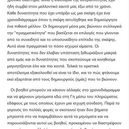
ήδη συμβεί στον μελλοντικό εαυτό μας έξω από το χρόνο.
Κάθε δυνατότητα που έχει υπάρξει ως μια σκέψη έχει ένα
χρονοδιάγραμμα όπου η σκέψη εκτυλίχθηκε και δημιούργησε
ένα πιθανό μέλλον. Οι δημιουργοί μέσα μας βιώνουν συλλογικά
την "πραγματικότητα" που βασίζεται σε επιλογές που γίνονται
από το συνειδητό και το υποσυνείδητο επίπεδο της σκέψης.
Αυτό είναι πραγματικά το πόσο ισχυροί είμαστε. Οι
δυνατότητες που δεν έλαβαν υπόσταση ξεθωριάζουν μακριά
από εμάς και οι δυνατότητες που σκοπεύουμε να κινηθούμε
μαγνητίζονται όλο και πιο κοντά. Τελικά το οριστικό
αποτέλεσμα εξακολουθεί να είναι το ίδιο, και το πώς φτάνουμε
εκεί εξαρτάται από τους δημιουργούς (εμάς) που το βιώνουν.
Οι βοηθοί μπορούν να κάνουν αλλαγές στο χρονοδιάγραμμα
και να φέρνουν μηνύματα εδώ στη Γη μέσω του πληρώματος
εδάφους με τους οποίους έχουν μια ισχυρή σύνδεση. Παρά το
γεγονός ότι πολλές φορές οι σκοτεινοί ήταν δύο βήματα
μπροστά στο να παρεμβάλουν αυτά τα μηνύματα και να
παρουσιάζονται αυτοί ως βοηθοί, προκειμένου να διαστρέψουν