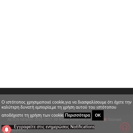
O ιστότοπος χρησιμοποιεί cookie,για να διασφαλίσουμε ότι έχετε την
καλύτερη δυνατή εμπειρία,με τη χρήση αυτού του ιστότοπου
ΟΚ
αποδέχεστε τη χρήση των cookie.
Περισσότερα
AETOS NEWS
© 2016-2017. All Rights Reserved.
SITE MAP
Πολιτική
_
Εγγραφείτε στις ενημερώσεις Notifications
απορρήτου