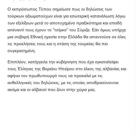
Ο εκπρόσωπος Τύπου σημείωσε πως οι δηλώσεις των
τούρκων αξιωματούχων είναι για εσωτερική κατανάλωση λόγω
των εξελίξεων μετά το αποτυχημένο πραξικόπημα και επειδή
απέναντί τους έχουν το "τσίρκο" του Σύριζα. Εάν όμως υπήρχε
μια σοβαρή Εθνική ηγεσία στην Ελλάδα θα απαντούσε σε όλες
τις προκλήσεις τους και η στάση της τουρκίας θα πιο
συγκρατημένη.
Επιπλέον, κατήγγειλε την κυβέρνηση που έχει εγκαταλείψει
τους Έλληνες της Βορείου Ηπείρου στο έλεος της αλβανίας και
αφήνει τον πρωθυπουργό τους να προκαλεί με τις
ανθελληνικές του δηλώσεις, με τις οποίες αποθρασύνονται
ακόμα και οι αλβανοί που ζουν στην χώρα μας.