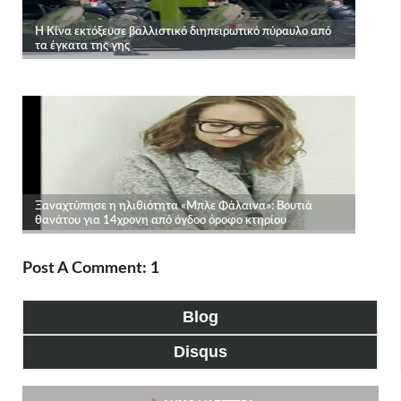
Post A Comment: 1
Blog
Disqus