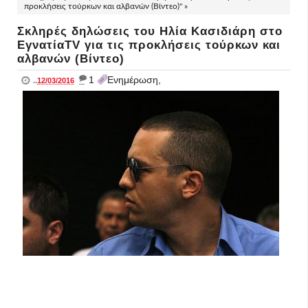
προκλήσεις τούρκων και αλβανών (Βίντεο)" »
Σκληρές δηλώσεις του Ηλία Κασιδιάρη στο
ΕγνατίαTV για τις προκλήσεις τούρκων και
αλβανών (Βίντεο)
_
1
Ενημέρωση,
..
12/03/2016