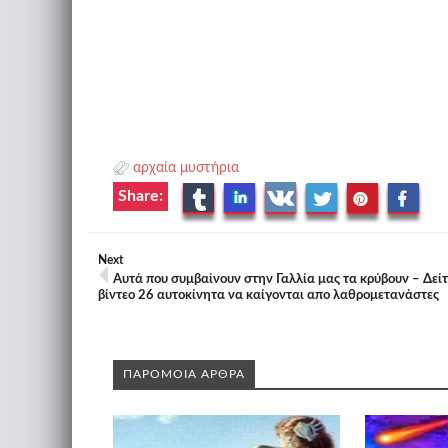
αρχαία μυστήρια
Share:
Next
Αυτά που συμβαίνουν στην Γαλλία μας τα κρύβουν – Δείτ
βίντεο 26 αυτοκίνητα να καίγονται απo λαθρομετανάστες
ΠΑΡΟΜΟΙΑ ΑΡΘΡΑ