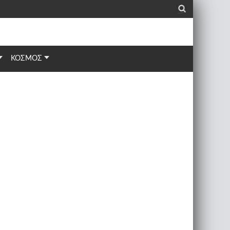
_
ΚΟΣΜΟΣ