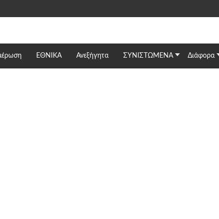
μέρωση
ΕΘΝΙΚΆ
Ανεξήγητα
ΣΥΝΙΣΤΩΜΕΝΑ
Διάφορα