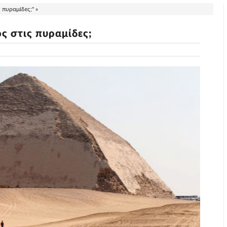
 πυραμίδες;" »
ς στις πυραμίδες;