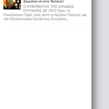
Δημοσίου νὰ εἶναι Τέκτονες!
Ο ΚΥΒΕΡΝΗΤΗΣ ΤΗΣ ΕΛΛΑΔΟΣ
ΕΓΚΥΚΛΙΟΣ ΑΡ. 2953 Πρὸς τὸ
Πανελλήνιον Πρὸς τοὺς κατὰ τὸ Αἰγαῖον Πέλαγος καὶ
τὴν Πελοπόννησον Ἐκτάκτους Ἐπιτρόπο...