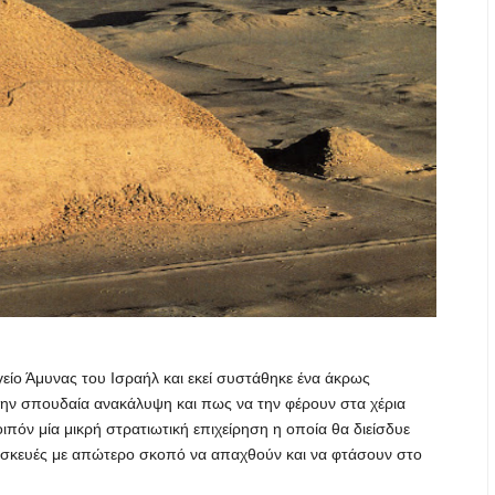
ίο Άμυνας του Ισραήλ και εκεί συστάθηκε ένα άκρως
 την σπουδαία ανακάλυψη και πως να την φέρουν στα χέρια
πόν μία μικρή στρατιωτική επιχείρηση η οποία θα διείσδυε
συσκευές με απώτερο σκοπό να απαχθούν και να φτάσουν στο