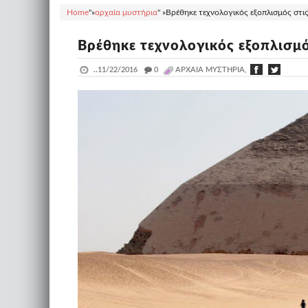
Home
"»
αρχαία μυστήρια
" »
Βρέθηκε τεχνολογικός εξοπλισμός στις
Βρέθηκε τεχνολογικός εξοπλισμό
..
11/22/2016
_
0
ΑΡΧΑΊΑ ΜΥΣΤΉΡΙΑ,