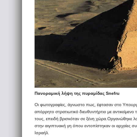
Πανοραμική λήψη της πυραμίδας Snefru
Οι φωτογραφίες, άγνωστο πως, έφτασαν στο Υπουργε
απόρρητο στρατιωτικό διευθυντήρτιο με αντικείμενο
τους, επειδή βρισκόταν σε ξένη χώρα.Οργανώθηκε λοι
στην αιγιπτυακή γη όπου εντοπίστηκαν οι αρχαίες 
Ισραήλ.