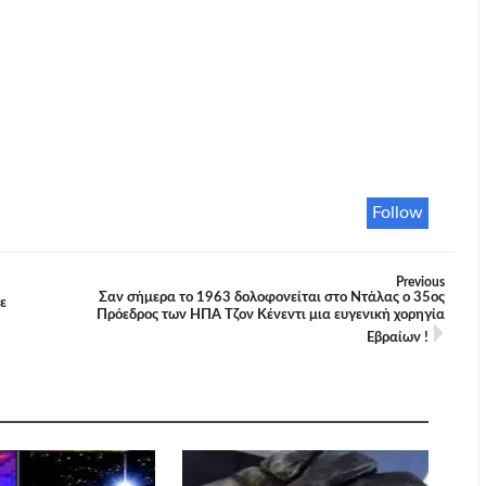
Follow
Previous
Σαν σήμερα το 1963 δολοφονείται στο Ντάλας ο 35ος
ε
Πρόεδρος των ΗΠΑ Τζον Κένεντι μια ευγενική χορηγία
Εβραίων !