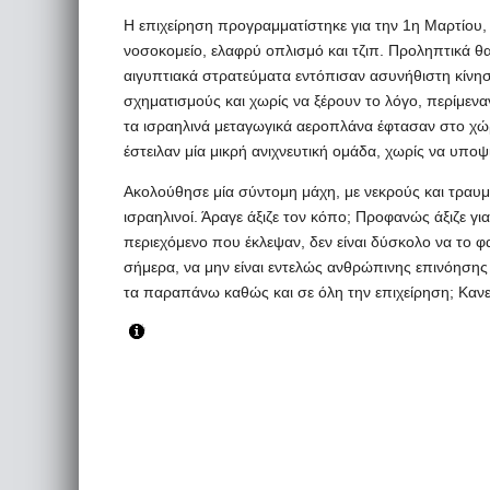
Η επιχείρηση προγραμματίστηκε για την 1η Μαρτίου,
νοσοκομείο, ελαφρύ οπλισμό και τζιπ. Προληπτικά 
αιγυπτιακά στρατεύματα εντόπισαν ασυνήθιστη κίνησ
σχηματισμούς και χωρίς να ξέρουν το λόγο, περίμε
τα ισραηλινά μεταγωγικά αεροπλάνα έφτασαν στο χώ
έστειλαν μία μικρή ανιχνευτική ομάδα, χωρίς να υποψ
Ακολούθησε μία σύντομη μάχη, με νεκρούς και τραυμα
ισραηλινοί. Άραγε άξιζε τον κόπο; Προφανώς άξιζε για
περιεχόμενο που έκλεψαν, δεν είναι δύσκολο να το 
σήμερα, να μην είναι εντελώς ανθρώπινης επινόησης
τα παραπάνω καθώς και σε όλη την επιχείρηση; Κανεί