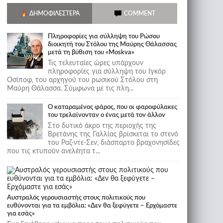
ΔΗΜΟΦΙΛΈΣΤΕΡΑ
COMMENT
Πληροφορίες για σύλληψη του Ρώσου
διοικητή του Στόλου της Mαύρης Θάλασσας
μετά τη βύθιση του «Moskva»
Τις τελευταίες ώρες υπάρχουν
πληροφορίες για σύλληψη του Ιγκόρ
Οσίποφ, του αρχηγού του ρωσικού Στόλου στη
Μαύρη Θάλασσα. Σύμφωνα με τις πλη...
Ο καταραμένος φάρος, που οι φαροφύλακες
του τρελαίνονταν ο ένας μετά τον άλλον
Στο δυτικό άκρο της περιοχής της
Βρετάνης της Γαλλίας βρίσκεται το στενό
του Ραζ-ντε-Σεν, διάσπαρτο βραχονησίδες
που τις κτυπούν ανελέητα τ...
Αυστραλός γερουσιαστής στους πολιτικούς που
ευθύνονται για τα εμβόλια: «Δεν θα ξεφύγετε – Ερχόμαστε
για εσάς»