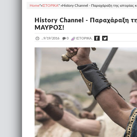
Home
"»
ΙΣΤΟΡΙΚΑ
" »
History Channel - Παραχάραξη της ιστορίας 
History Channel - Παραχάραξη τ
ΜΑΥΡΟΣ!
..
9/19/2016
_
0
ΙΣΤΟΡΙΚΑ,