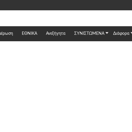
μέρωση
ΕΘΝΙΚΆ
Ανεξήγητα
ΣΥΝΙΣΤΩΜΕΝΑ
Διάφορα