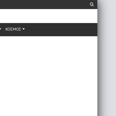
_
ΚΟΣΜΟΣ