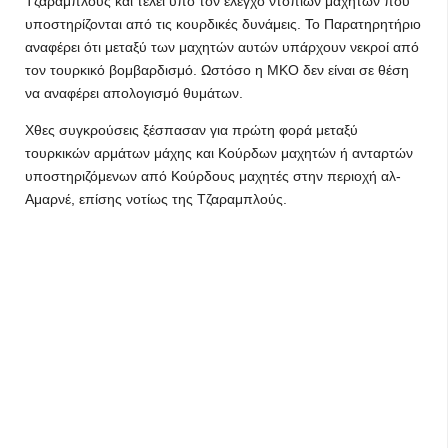
Τζαραμπλούς και τελεί υπό τον έλεγχο ντόπιων μαχητών που
υποστηρίζονται από τις κουρδικές δυνάμεις. Το Παρατηρητήριο
αναφέρει ότι μεταξύ των μαχητών αυτών υπάρχουν νεκροί από
τον τουρκικό βομβαρδισμό. Ωστόσο η ΜΚΟ δεν είναι σε θέση
να αναφέρει απολογισμό θυμάτων.
Χθες συγκρούσεις ξέσπασαν για πρώτη φορά μεταξύ
τουρκικών αρμάτων μάχης και Κούρδων μαχητών ή ανταρτών
υποστηριζόμενων από Κούρδους μαχητές στην περιοχή αλ-
Αμαρνέ, επίσης νοτίως της Τζαραμπλούς.