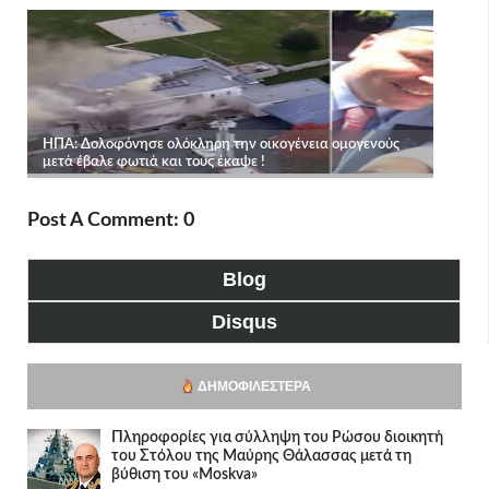
Post A Comment: 0
Blog
Disqus
ΔΗΜΟΦΙΛΈΣΤΕΡΑ
Πληροφορίες για σύλληψη του Ρώσου διοικητή
του Στόλου της Mαύρης Θάλασσας μετά τη
βύθιση του «Moskva»