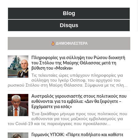
Blog
Disqus
ΔΗΜΟΦΙΛΈΣΤΕΡΑ
Πληροφορίες για σύλληψη του Ρώσου διοικητή
του Στόλου της Mαύρης Θάλασσας μετά τη
βύθιση του «Moskva»
Τις τελευταίες ώρες υπάρχουν πληροφορίες για
σύλληψη του Ιγκόρ Οσίποφ, του αρχηγού του
ρωσικού Στόλου στη Μαύρη Θάλασσα. Σύμφωνα με τις πλη...
Αυστραλός γερουσιαστής στους πολιτικούς που
ευθύνονται για τα εμβόλια: «Δεν θα ξεφύγετε –
Ερχόμαστε για εσάς»
Ένα ξεκάθαρο μήνυμα προς τους πολιτικούς που
ευθύνονται για τους μαζικούς εμβολιασμούς για
τον Covid-19 και τις παρενέργειες που προκάλεσαν...
Γερμανός ΥΠΟΙΚ: «Πάρτε ποδήλατο και καθίστε