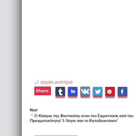
αρχαία μυστήρια
Share:
Next
Ο Κόσμος της Φαντασίας είναι πιο Σημαντικός από την
Πραγματικότητα! 5 Λόγοι που το Καταδεικνύουν!