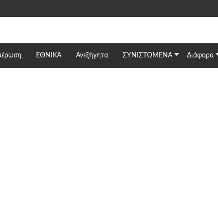
μέρωση
ΕΘΝΙΚΆ
Ανεξήγητα
ΣΥΝΙΣΤΩΜΕΝΑ
Διάφορα