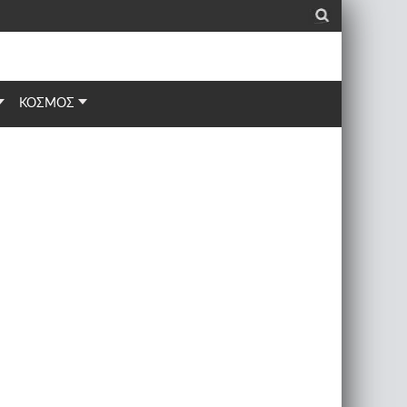
_
ΚΟΣΜΟΣ