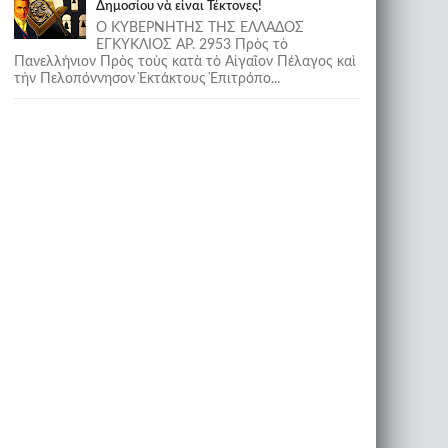
Δημοσίου νὰ εἶναι Τέκτονες!
Ο ΚΥΒΕΡΝΗΤΗΣ ΤΗΣ ΕΛΛΑΔΟΣ
ΕΓΚΥΚΛΙΟΣ ΑΡ. 2953 Πρὸς τὸ
Πανελλήνιον Πρὸς τοὺς κατὰ τὸ Αἰγαῖον Πέλαγος καὶ
τὴν Πελοπόννησον Ἐκτάκτους Ἐπιτρόπο...