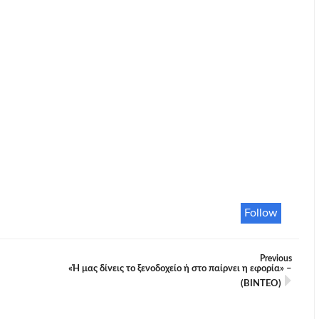
Follow
Previous
«Ή μας δίνεις το ξενοδοχείο ή στο παίρνει η εφορία» –
(ΒΙΝΤΕΟ)