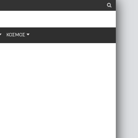
_
ΚΟΣΜΟΣ