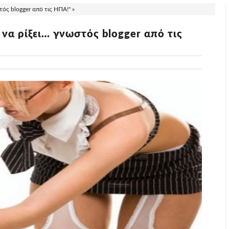
τός blogger από τις HΠA!" »
 να ρίξει… γνωστός blogger από τις