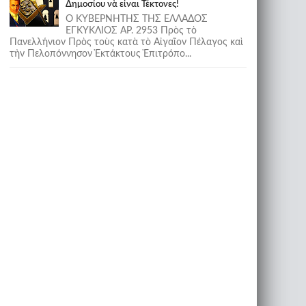
Δημοσίου νὰ εἶναι Τέκτονες!
Ο ΚΥΒΕΡΝΗΤΗΣ ΤΗΣ ΕΛΛΑΔΟΣ
ΕΓΚΥΚΛΙΟΣ ΑΡ. 2953 Πρὸς τὸ
Πανελλήνιον Πρὸς τοὺς κατὰ τὸ Αἰγαῖον Πέλαγος καὶ
τὴν Πελοπόννησον Ἐκτάκτους Ἐπιτρόπο...