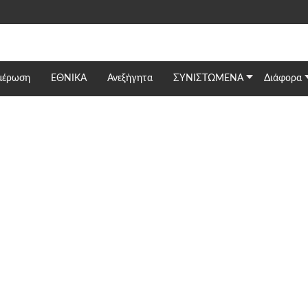
μέρωση
ΕΘΝΙΚΆ
Ανεξήγητα
ΣΥΝΙΣΤΩΜΕΝΑ
Διάφορα