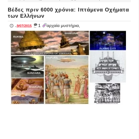
Βέδες πριν 6000 χρόνια: Ιπτάμενα Οχήματα
των Ελλήνων
_
1
αρχαία μυστήρια,
..
9/07/2015