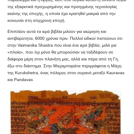
της εξαιρετικά προχωρημένης και προηγμένης τεχνολογίας
εκείνης της εποχής, η οποία έχει κρατηθεί μακριά από την
κοινωνία στη σύγχρονη εποχή.
Επιπλέον αυτά τα ιερά βιβλία μιλούν για αιώρηση και
αντιβαρύτητα, 6000 χρόνια πριν. Πολλοί ειδικοί πιστεύουν ότι
στην Vaimanika Shastra που είναι ένα ιερό βιβλίο, μιλά για
«πλοία», που όχι μόνο θα μπορούσαν να ταξιδέψουν σε
διάφορα μέρη στον πλανήτη μας, αλλά και πέρα από τη Γη,
έξω στο διάστημα. Στην Μαχαμπαράτα περιγράφεται η Μάχη
της Kurukshetra, ένας πόλεμος στον ουρανό μεταξύ Kauravas
και Pandavas