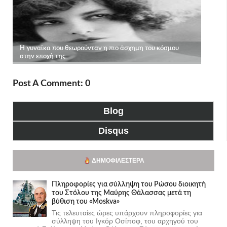
Post A Comment: 0
Blog
Disqus
ΔΗΜΟΦΙΛΈΣΤΕΡΑ
Πληροφορίες για σύλληψη του Ρώσου διοικητή
του Στόλου της Mαύρης Θάλασσας μετά τη
βύθιση του «Moskva»
Τις τελευταίες ώρες υπάρχουν πληροφορίες για
σύλληψη του Ιγκόρ Οσίποφ, του αρχηγού του