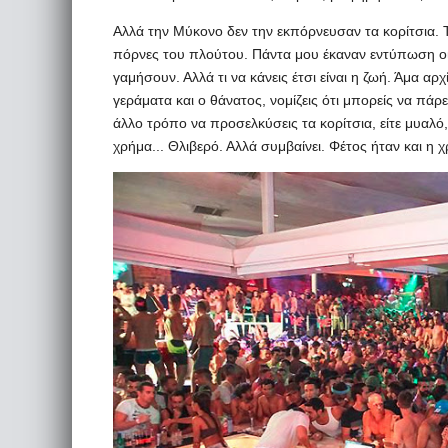
Αλλά την Μύκονο δεν την εκπόρνευσαν τα κορίτσια. 
πόρνες του πλούτου. Πάντα μου έκαναν εντύπωση οι 
γαμήσουν. Αλλά τι να κάνεις έτσι είναι η ζωή. Άμα αρ
γεράματα και ο θάνατος, νομίζεις ότι μπορείς να πάρ
άλλο τρόπο να προσελκύσεις τα κορίτσια, είτε μυαλό,
χρήμα... Θλιβερό. Αλλά συμβαίνει. Φέτος ήταν και η 