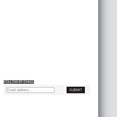
FOLLOW BY EMAIL