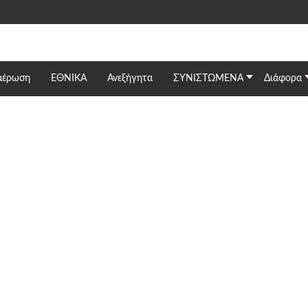
μέρωση
ΕΘΝΙΚΆ
Ανεξήγητα
ΣΥΝΙΣΤΩΜΕΝΑ
Διάφορα