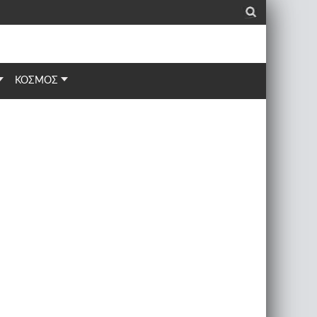
_
ΚΟΣΜΟΣ