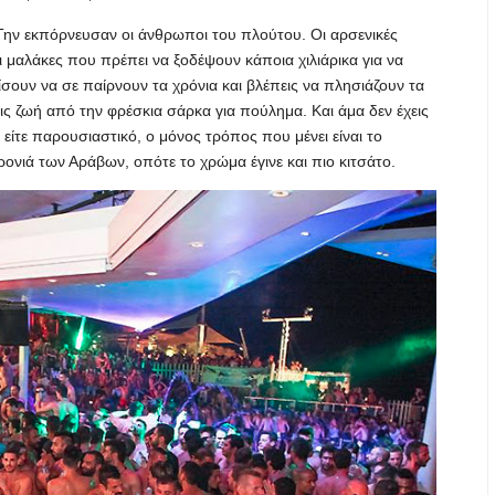
Την εκπόρνευσαν οι άνθρωποι του πλούτου. Οι αρσενικές
μαλάκες που πρέπει να ξοδέψουν κάποια χιλιάρικα για να
χίσουν να σε παίρνουν τα χρόνια και βλέπεις να πλησιάζουν τα
εις ζωή από την φρέσκια σάρκα για πούλημα. Και άμα δεν έχεις
 είτε παρουσιαστικό, ο μόνος τρόπος που μένει είναι το
χρονιά των Αράβων, οπότε το χρώμα έγινε και πιο κιτσάτο.