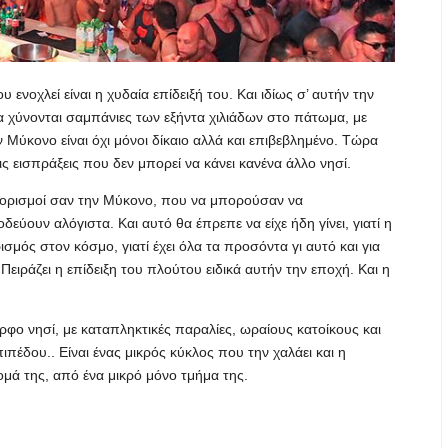
υ ενοχλεί είναι η χυδαία επίδειξή του. Και ιδίως σ’ αυτήν την
να χύνονται σαμπάνιες των εξήντα χιλιάδων στο πάτωμα, με
 Μύκονο είναι όχι μόνοι δίκαιο αλλά και επιβεβλημένο. Τώρα
ις εισπράξεις που δεν μπορεί να κάνει κανένα άλλο νησί.
ροορισμοί σαν την Μύκονο, που να μπορούσαν να
ύουν αλόγιστα. Και αυτό θα έπρεπε να είχε ήδη γίνει, γιατί η
σμός στον κόσμο, γιατί έχει όλα τα προσόντα γι αυτό και για
ιράζει η επίδειξη του πλούτου ειδικά αυτήν την εποχή. Και η
ορφο νησί, με καταπληκτικές παραλίες, ωραίους κατοίκους και
πέδου.. Είναι ένας μικρός κύκλος που την χαλάει και η
νομά της, από ένα μικρό μόνο τμήμα της.