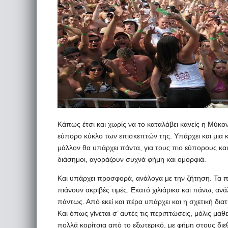
Κάπως έτσι και χωρίς να το καταλάβει κανείς η Μύκον
εύπορο κύκλο των επισκεπτών της. Υπάρχει και μια κ
μάλλον θα υπάρχει πάντα, για τους πιο εύπορους και
διάσημοι, αγοράζουν συχνά φήμη και ομορφιά.
Και υπάρχει προσφορά, ανάλογα με την ζήτηση. Τα π
πιάνουν ακριβές τιμές. Εκατό χιλιάρικα και πάνω, αν
πάντως. Από εκεί και πέρα υπάρχει και η σχετική δια
Και όπως γίνεται σ’ αυτές τις περιπτώσεις, μόλις μα
πολλά κορίτσια από το εξωτερικό, με φήμη στους διε