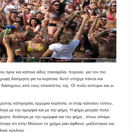
ος έγινε και κάποιο είδος πασαρέλα- πορνείο, για τον πιο
ρυφή διατίμηση για τα κορίτσια. Αυτό υπήρχε πάντα και
 διάσημους από τους επισκέπτες της. ΟΙ πολύ εύποροι και οι
ρώτης κατηγορίας εγχώρια κορίτσια, οι σταρ κάποιου τύπου,
άλογα με την ομορφιά και με την φήμη. Η φήμη μετράει πολύ
τίμηση. Ανάλογα με την ομορφιά και την φήμη , όπως είπαμε.
θεύτηκε ότι στην Μύκονο το χρήμα ρέει άφθονο, μαζεύτηκαν και
θνείς κύκλους