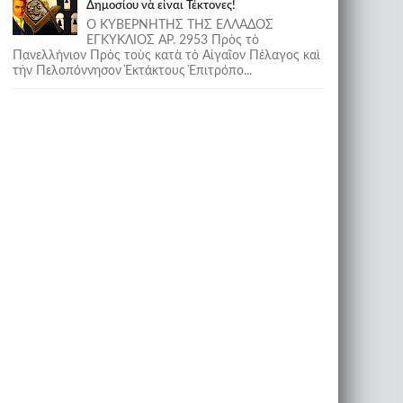
Δημοσίου νὰ εἶναι Τέκτονες!
Ο ΚΥΒΕΡΝΗΤΗΣ ΤΗΣ ΕΛΛΑΔΟΣ
ΕΓΚΥΚΛΙΟΣ ΑΡ. 2953 Πρὸς τὸ
Πανελλήνιον Πρὸς τοὺς κατὰ τὸ Αἰγαῖον Πέλαγος καὶ
τὴν Πελοπόννησον Ἐκτάκτους Ἐπιτρόπο...