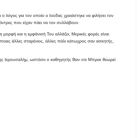
ι ο λόγος για τον οποίο ο Ιούδας χρειάστηκε να φιλήσει τον
άντρες που είχαν πάει να τον συλλάβουν.
 μορφή και η εμφάνισή Του αλλάζει; Μερικές φορές είναι
άποιες άλλες σταρένιος, άλλες πάλι κάτωχρος σαν ασκητής,
της Ιερουσαλήμ, ωστόσο ο καθηγητής Βαν ντε Μπρεκ θεωρεί