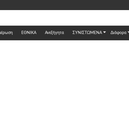
μέρωση
ΕΘΝΙΚΆ
Ανεξήγητα
ΣΥΝΙΣΤΩΜΕΝΑ
Διάφορα