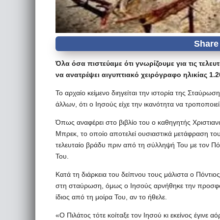
Όλα όσα πιστεύαμε ότι γνωρίζουμε για τις τελευ
να ανατρέψει αιγυπτιακό χειρόγραφο ηλικίας 1.20
Το αρχαίο κείμενο διηγείται την ιστορία της Σταύρω
άλλων, ότι ο Ιησούς είχε την ικανότητα να τροποποιεί
Όπως αναφέρει στο βιβλίο του ο καθηγητής Χριστιανι
Μπρεκ, το οποίο αποτελεί ουσιαστικά μετάφραση του
τελευταίο βράδυ πριν από τη σύλληψή Του με τον Πό
Του.
Κατά τη διάρκεια του δείπνου τους μάλιστα ο Πόντιος
στη σταύρωση, όμως ο Ιησούς αρνήθηκε την προσφορ
ίδιος από τη μοίρα Του, αν το ήθελε.
«Ο Πιλάτος τότε κοίταξε τον Ιησού κι εκείνος έγινε 