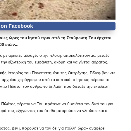
ταίες ώρες του Ιησού πριν από τη Σταύρωση Του έρχεται
0 ετών...
σης με αρκετές αλλαγές στην πλοκή, αποκαλύπτοντας, μεταξύ
 την εξωτερική του εμφάνιση, ακόμη και να γίνεται αόρατος.
κής Ιστορίας του Πανεπιστημίου της Ουτρέχτης, Ρέλεφ βαν ντε
 αρχαίου χειρόγραφου από τα κοπτικά, ο Ιησούς πέρασε το
ντιο Πιλάτο, τον άνθρωπο δηλαδή που διέταξε την εκτέλεσή
 Πιλάτος φέρεται να Του πρότεινε να θυσιάσει τον δικό του γιο
ά του, εξηγώντας του ότι θα μπορούσε να γλιτώσει και ο
αόρατος. Δεν μπορούσε να τον δει για πολλή ώρα» αναφέρει