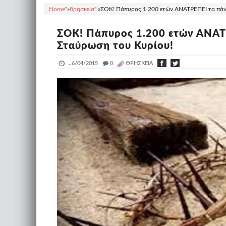
Home
"»
θρησκεία
" »
ΣΟΚ! Πάπυρος 1.200 ετών ΑΝΑΤΡΕΠΕΙ τα πάν
ΣΟΚ! Πάπυρος 1.200 ετών ΑΝΑΤ
Σταύρωση του Κυρίου!
..
6/04/2015
_
0
ΘΡΗΣΚΕΊΑ,