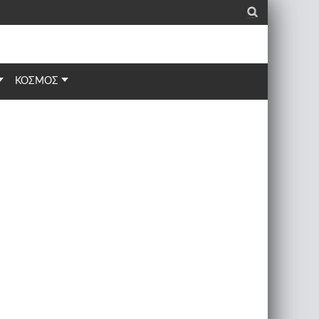
_
ΚΟΣΜΟΣ