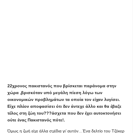
22χρονος πακιστανός που βρίσκεται παράνομα στην
χώρα ,βρισκόταν υπό μεγάλη πίεση λόγω των
οικονομικών προβλημάτων τα οποία τον είχαν λυγίσει.
Είχε πλέον αποφασίσει ότι δεν άντεχε άλλο και θα έβαζε
τέλος στη ζώη του???άσχετα που δεν έχει αυτοκτονήσει
ούτε ένας Πακιστανός πότε!.
Όμως η ζωή είχε άλλα σχέδια γι’ αυτόν…Ένα δελτίο του Τζόκερ