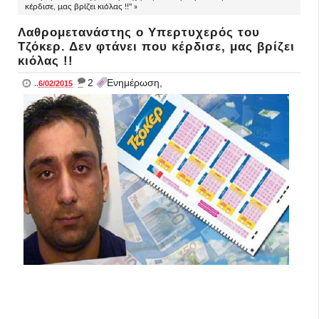
κέρδισε, μας βρίζει κιόλας !!" »
Λαθρομετανάστης ο Υπερτυχερός του
Τζόκερ. Δεν φτάνει που κέρδισε, μας βρίζει
κιόλας !!
_
2
Ενημέρωση,
..
6/02/2015