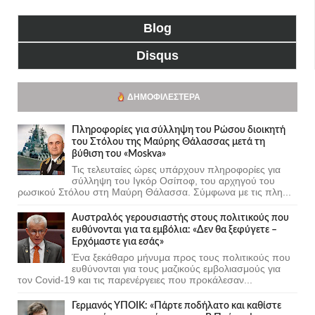
Blog
Disqus
ΔΗΜΟΦΙΛΈΣΤΕΡΑ
Πληροφορίες για σύλληψη του Ρώσου διοικητή
του Στόλου της Mαύρης Θάλασσας μετά τη
βύθιση του «Moskva»
Τις τελευταίες ώρες υπάρχουν πληροφορίες για
σύλληψη του Ιγκόρ Οσίποφ, του αρχηγού του
ρωσικού Στόλου στη Μαύρη Θάλασσα. Σύμφωνα με τις πλη...
Αυστραλός γερουσιαστής στους πολιτικούς που
ευθύνονται για τα εμβόλια: «Δεν θα ξεφύγετε –
Ερχόμαστε για εσάς»
Ένα ξεκάθαρο μήνυμα προς τους πολιτικούς που
ευθύνονται για τους μαζικούς εμβολιασμούς για
τον Covid-19 και τις παρενέργειες που προκάλεσαν...
Γερμανός ΥΠΟΙΚ: «Πάρτε ποδήλατο και καθίστε