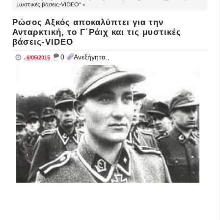
μυστικές βάσεις-VIDEO" »
Ρώσος Αξκός αποκαλύπτει για την
Ανταρκτική, το Γ΄Ράιχ και τις μυστικές
βάσεις-VIDEO
_
0
Ανεξήγητα.,
..
6/05/2015