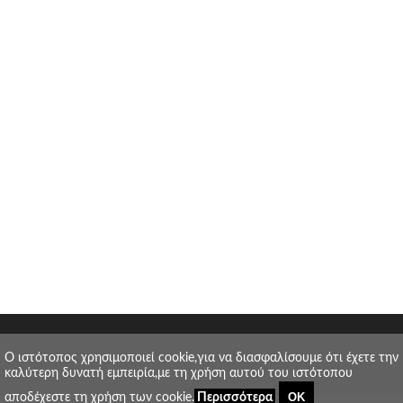
O ιστότοπος χρησιμοποιεί cookie,για να διασφαλίσουμε ότι έχετε την
καλύτερη δυνατή εμπειρία,με τη χρήση αυτού του ιστότοπου
ΟΚ
αποδέχεστε τη χρήση των cookie.
Περισσότερα