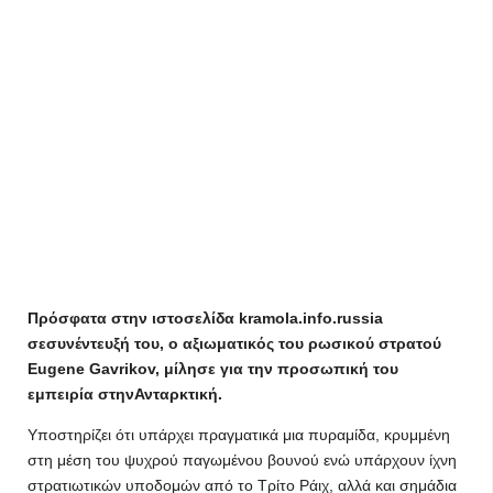
Πρόσφατα στην ιστοσελίδα kramola.info.russia
σεσυνέντευξή του, ο αξιωματικός του ρωσικού στρατού
Eugene Gavrikov, μίλησε για την προσωπική του
εμπειρία στηνΑνταρκτική.
Υποστηρίζει ότι υπάρχει πραγματικά μια πυραμίδα, κρυμμένη
στη μέση του ψυχρού παγωμένου βουνού ενώ υπάρχουν ίχνη
στρατιωτικών υποδομών από το Τρίτο Ράιχ, αλλά και σημάδια