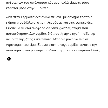
ανθρώπων του υπόλοιπου κόσμου, αλλά είμαστε τόσο
κλειστοί μέσα στην Ευρώπη».
«Αν στην Γερμανία ένα σκυλί πεθάνει με άσχημο τρόπο η
είδηση προβάλλεται στις τηλεοράσεις και στις εφημερίδες.
Είδατε να γίνεται αναφορά σε δέκα χιλιάδες άτομα που
αυτοκτόνησαν; Δεν νομίζω, διότι αυτή την στιγμή η αξία της
ανθρώπινης ζωής είναι τίποτα. Μπορώ μόνο να πω ότι
ντρέπομαι που είμαι Ευρωπαίος» υπογραμμίζει, τέλος, στην
συγκινητική του μαρτυρία, ο διοικητής του νοσοκομείου Ελπίς.