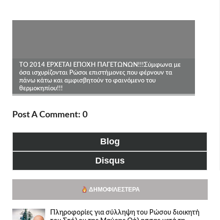
Post A Comment: 0
Blog
Disqus
ΔΗΜΟΦΙΛΈΣΤΕΡΑ
Πληροφορίες για σύλληψη του Ρώσου διοικητή