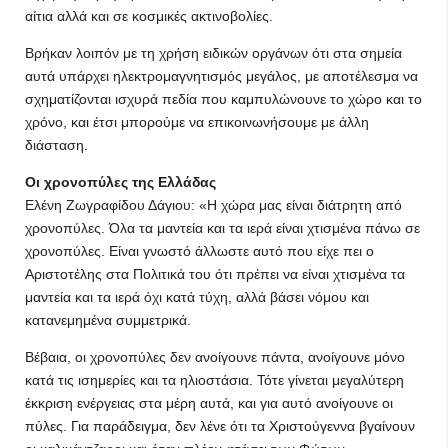
αίτια αλλά και σε κοσμικές ακτινοβολίες.
Βρήκαν λοιπόν με τη χρήση ειδικών οργάνων ότι στα σημεία
αυτά υπάρχει ηλεκτρομαγνητισμός μεγάλος, με αποτέλεσμα να
σχηματίζονται ισχυρά πεδία που καμπυλώνουνε το χώρο και το
χρόνο, και έτσι μπορούμε να επικοινωνήσουμε με άλλη
διάσταση.
Οι χρονοπύλες της Ελλάδας
Ελένη Ζωγραφίδου Δάγιου: «Η χώρα μας είναι διάτρητη από
χρονοπύλες. Όλα τα μαντεία και τα ιερά είναι χτισμένα πάνω σε
χρονοπύλες. Είναι γνωστό άλλωστε αυτό που είχε πει ο
Αριστοτέλης στα Πολιτικά του ότι πρέπει να είναι χτισμένα τα
μαντεία και τα ιερά όχι κατά τύχη, αλλά βάσει νόμου και
κατανεμημένα συμμετρικά.
Βέβαια, οι χρονοπύλες δεν ανοίγουνε πάντα, ανοίγουνε μόνο
κατά τις ισημερίες και τα ηλιοστάσια. Τότε γίνεται μεγαλύτερη
έκκριση ενέργειας στα μέρη αυτά, και για αυτό ανοίγουνε οι
πύλες. Για παράδειγμα, δεν λένε ότι τα Χριστούγεννα βγαίνουν