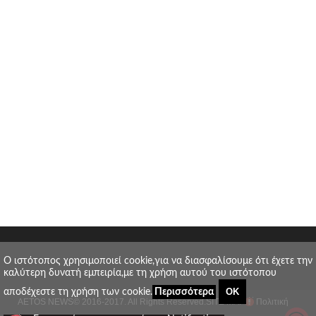
O ιστότοπος χρησιμοποιεί cookie,για να διασφαλίσουμε ότι έχετε την
καλύτερη δυνατή εμπειρία,με τη χρήση αυτού του ιστότοπου
ΟΚ
αποδέχεστε τη χρήση των cookie.
Περισσότερα
AETOS NEWS
© 2016-2017. All Rights Reserved.
SITE MAP
Πολιτική