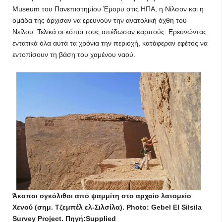
Museum του Πανεπιστημίου Έμορυ στις ΗΠΑ, η Νίλσον και η
ομάδα της άρχισαν να ερευνούν την ανατολική όχθη του
Νείλου. Τελικά οι κόποι τους απέδωσαν καρπούς. Ερευνώντας
εντατικά όλα αυτά τα χρόνια την περιοχή, κατάφεραν εφέτος να
εντοπίσουν τη βάση του χαμένου ναού.
Άκοποι ογκόλιθοι από ψαμμίτη στο αρχαίο λατομείο
Χενού (σημ. Τζεμπέλ ελ-Σιλσίλα). Photo: Gebel El Silsila
Survey Project. Πηγή:Supplied