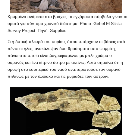
Κρυμμένα ανάμεσα στα βράχια, τα εγχάρακτα σύμβολα γίνονται
ορατά για σύντομο χρονικό διάστημα. Photo: Gebel El Silsila
Survey Project. Πηγή: Supplied
Στη δυτική πλευρά του κτιρίου, όπου υπάρχουν οι βάσεις από
πέντε στήλες, ανακάλυψαν δύο θραύσματα από ψαμμίτη,
πάνω στα οποία είναι ζωγραφισμένος με μπλε χρώμα ο
ουρανός και ένα κίτρινο άστρο με ακτίνες. Αυτό σημαίνει ότι η
οροφή στο εσωτερικό του ναού αναπαριστούσε τον ουρανό
πιθανώς με τον ζωδιακό και τις μυριάδες των άστρων.