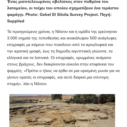
Ένας μισοτελειωμένος οβελίσκος στον πυθμένα του
λατομείου, οι τοίχοι του οποίου σχηματίζουν ένα τεράστιο
φαράγγι. Photo: Gebel El Silsila Survey Project. Πηγή:
Supplied
Τα προηγούμενα χρόνια, η Νίλσον και η ομάδα της ερεύνησαν
3.000 σημεία της τοποθεσίας και ανακάλυψαν 500 ανάγλυφες
επιγραφές με κείμενα που ποικίλουν από τα ιερογλυφικά και
την ιερατική γραφή, έως τη δημώδη αιγυπτιακή γλώσσα, τα
ελληνικά και τα λατινικά. Οι επιγραφές, κρυμμένες ανάμεσα
στους βράχους, δεν διακρίνονται εύκολα στην επιφάνεια του
ψαμμίτη. «Πρέπει ο ήλιος να έρθει σε μια ορισμένη γωνία για να
γίνουν ορατές οι επιγραφές, και αυτό διαρκεί μια σύντομη
στιγμή», λέει η Νίλσον.