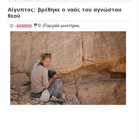
Αίγυπτος: βρέθηκε ο ναός του αγνώστου
θεού
_
0
αρχαία μυστήρια,
..
5/23/2015