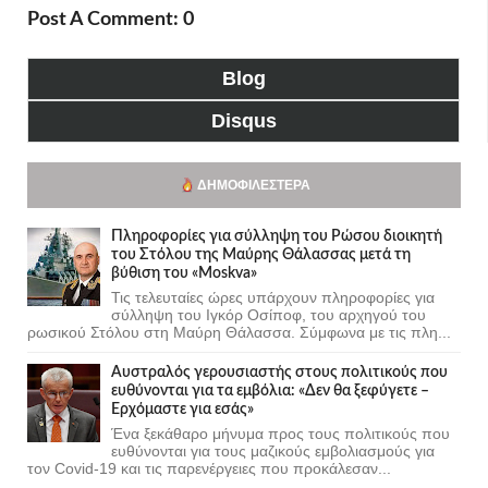
Post A Comment: 0
Blog
Disqus
ΔΗΜΟΦΙΛΈΣΤΕΡΑ
Πληροφορίες για σύλληψη του Ρώσου διοικητή
του Στόλου της Mαύρης Θάλασσας μετά τη
βύθιση του «Moskva»
Τις τελευταίες ώρες υπάρχουν πληροφορίες για
σύλληψη του Ιγκόρ Οσίποφ, του αρχηγού του
ρωσικού Στόλου στη Μαύρη Θάλασσα. Σύμφωνα με τις πλη...
Αυστραλός γερουσιαστής στους πολιτικούς που
ευθύνονται για τα εμβόλια: «Δεν θα ξεφύγετε –
Ερχόμαστε για εσάς»
Ένα ξεκάθαρο μήνυμα προς τους πολιτικούς που
ευθύνονται για τους μαζικούς εμβολιασμούς για
τον Covid-19 και τις παρενέργειες που προκάλεσαν...