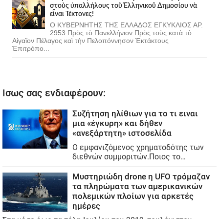
στοὺς ὑπαλλήλους τοῦ Ἑλληνικοῦ Δημοσίου νὰ
εἶναι Τέκτονες!
Ο ΚΥΒΕΡΝΗΤΗΣ ΤΗΣ ΕΛΛΑΔΟΣ ΕΓΚΥΚΛΙΟΣ ΑΡ.
2953 Πρὸς τὸ Πανελλήνιον Πρὸς τοὺς κατὰ τὸ
Αἰγαῖον Πέλαγος καὶ τὴν Πελοπόννησον Ἐκτάκτους
Ἐπιτρόπο...