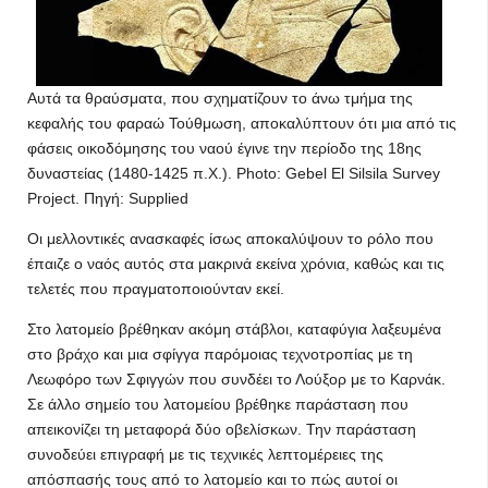
Αυτά τα θραύσματα, που σχηματίζουν το άνω τμήμα της
κεφαλής του φαραώ Τούθμωση, αποκαλύπτουν ότι μια από τις
φάσεις οικοδόμησης του ναού έγινε την περίοδο της 18ης
δυναστείας (1480-1425 π.Χ.). Photo: Gebel El Silsila Survey
Project. Πηγή: Supplied
Οι μελλοντικές ανασκαφές ίσως αποκαλύψουν το ρόλο που
έπαιζε ο ναός αυτός στα μακρινά εκείνα χρόνια, καθώς και τις
τελετές που πραγματοποιούνταν εκεί.
Στο λατομείο βρέθηκαν ακόμη στάβλοι, καταφύγια λαξευμένα
στο βράχο και μια σφίγγα παρόμοιας τεχνοτροπίας με τη
Λεωφόρο των Σφιγγών που συνδέει το Λούξορ με το Καρνάκ.
Σε άλλο σημείο του λατομείου βρέθηκε παράσταση που
απεικονίζει τη μεταφορά δύο οβελίσκων. Την παράσταση
συνοδεύει επιγραφή με τις τεχνικές λεπτομέρειες της
απόσπασής τους από το λατομείο και το πώς αυτοί οι