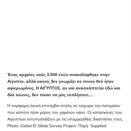
Ένας αρχαίος ναός 3.500 ετών ανακαλύφθηκε στην
Αίγυπτο, αλλά κανείς δεν γνωρίζει σε ποιον θεό ήταν
αφιερωμένος. Η ΑΙΓΥΠΤΟΣ, αν και ανασκάπτεται εδώ και
δύο αιώνες, δεν παύει να μας εκπλήσσει....
Η περίφημη λευκή επιτύμβια στήλη σε τοίχωμα του λατομείου
που κάποτε ήταν μέρος του χαμένου ναού. Οι κατασκευές των
Αιγυπτίων εντυπωσιάζουν με τις υπερμεγέθεις διαστάσεις τους.
Photo: Gebel El Silsila Survey Project. Πηγή: Supplied