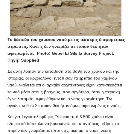
Το δάπεδο του χαμένου ναού με τις τέσσερις διαφορετικές
στρώσεις. Κανείς δεν γνωρίζει σε ποιον θεό ήταν
αφιερωμένος. Photo: Gebel El Silsila Survey Project.
Πηγή: Supplied
Σε αυτή λοιπόν την κατάβαση στα βάθη του χρόνου και της
ιστορίας, οι αρχαιολόγοι εντόπισαν τα ερείπια του χαμένου
ναού. Φαίνεται ότι οι αρχαίοι αρχιτέκτονες είχαν κατασκευάσει
το ναό μέσα στους βράχους, που αργότερα, όταν η περιοχή
έγινε λατομείο, αφαιρέθηκαν και ο ναός γκρεμίστηκε. Τω
αγνώστω θεώ Σε ποιον θεό ήταν όμως αφιερωμένος ο ναός;
Και γιατί εγκαταλείφθηκε; Ύστερα από 3.500 χρόνια είναι
εξαιρετικά δύσκολο να βρει κανείς τις απαντήσεις. «Προς το
παρόν δεν γνωρίζουμε τίποτε σχετικά με το ναό», λέει η