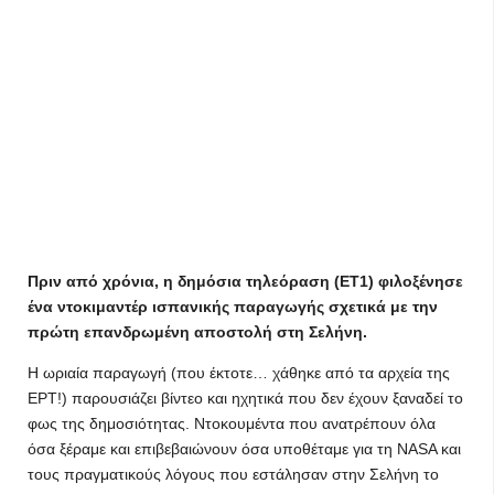
Πριν από χρόνια, η δημόσια τηλεόραση (ΕΤ1) φιλοξένησε
ένα ντοκιμαντέρ ισπανικής παραγωγής σχετικά με την
πρώτη επανδρωμένη αποστολή στη Σελήνη.
Η ωριαία παραγωγή (που έκτοτε… χάθηκε από τα αρχεία της
ΕΡΤ!) παρουσιάζει βίντεο και ηχητικά που δεν έχουν ξαναδεί το
φως της δημοσιότητας. Ντοκουμέντα που ανατρέπουν όλα
όσα ξέραμε και επιβεβαιώνουν όσα υποθέταμε για τη NASA και
τους πραγματικούς λόγους που εστάλησαν στην Σελήνη το