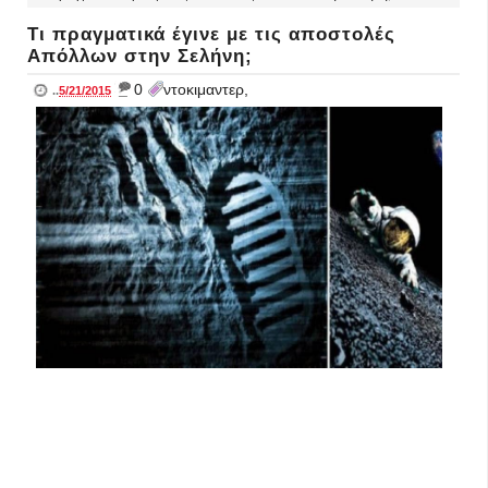
Τι πραγματικά έγινε με τις αποστολές
Απόλλων στην Σελήνη;
_
0
ντοκιμαντερ,
..
5/21/2015