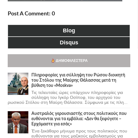
Post A Comment: 0
Blog
Disqus
ΔΗΜΟΦΙΛΈΣΤΕΡΑ
Πληροφορίες για σύλληψη του Ρώσου διοικητή
του Στόλου της Mαύρης Θάλασσας μετά τη
βύθιση του «Moskva»
Τις τελευταίες ώρες υπάρχουν πληροφορίες για
σύλληψη του Ιγκόρ Οσίποφ, του αρχηγού του
ρωσικού Στόλου στη Μαύρη Θάλασσα. Σύμφωνα με τις πλη...
Αυστραλός γερουσιαστής στους πολιτικούς που
ευθύνονται για τα εμβόλια: «Δεν θα ξεφύγετε –
Ερχόμαστε για εσάς»
Ένα ξεκάθαρο μήνυμα προς τους πολιτικούς που
ευθύνονται για τους μαζικούς εμβολιασμούς για