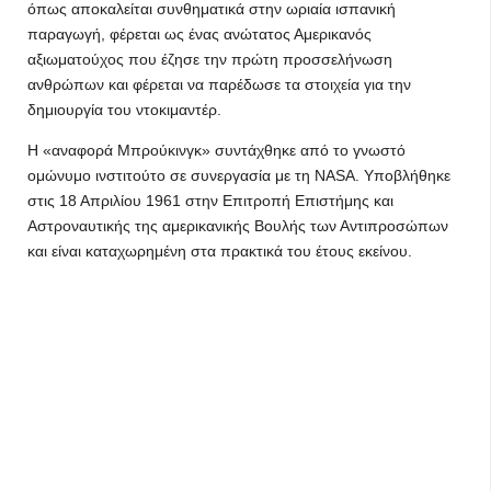
όπως αποκαλείται συνθηματικά στην ωριαία ισπανική
παραγωγή, φέρεται ως ένας ανώτατος Αμερικανός
αξιωματούχος που έζησε την πρώτη προσσελήνωση
ανθρώπων και φέρεται να παρέδωσε τα στοιχεία για την
δημιουργία του ντοκιμαντέρ.
Η «αναφορά Μπρούκινγκ» συντάχθηκε από το γνωστό
ομώνυμο ινστιτούτο σε συνεργασία με τη NASA. Υποβλήθηκε
στις 18 Απριλίου 1961 στην Επιτροπή Επιστήμης και
Αστροναυτικής της αμερικανικής Βουλής των Αντιπροσώπων
και είναι καταχωρημένη στα πρακτικά του έτους εκείνου.