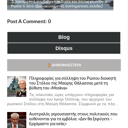
Post A Comment: 0
Blog
Disqus
ΔΗΜΟΦΙΛΈΣΤΕΡΑ
Πληροφορίες για σύλληψη του Ρώσου διοικητή
του Στόλου της Mαύρης Θάλασσας μετά τη
βύθιση του «Moskva»
Τις τελευταίες ώρες υπάρχουν πληροφορίες για
σύλληψη του Ιγκόρ Οσίποφ, του αρχηγού του
ρωσικού Στόλου στη Μαύρη Θάλασσα. Σύμφωνα με τις πλη...
Αυστραλός γερουσιαστής στους πολιτικούς που
ευθύνονται για τα εμβόλια: «Δεν θα ξεφύγετε –
Ερχόμαστε για εσάς»