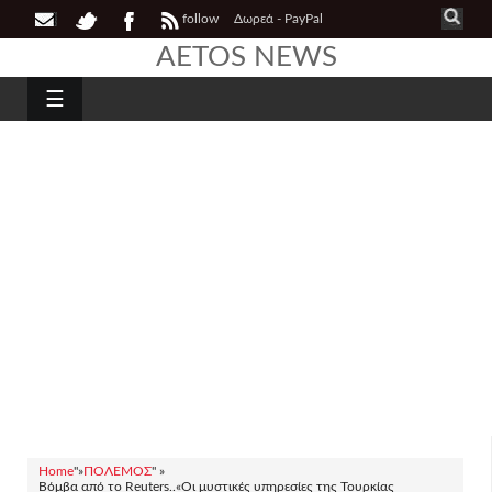
follow
Δωρεά - PayPal
AETOS NEWS
☰
Home
"»
ΠΟΛΕΜΟΣ
" »
Βόμβα από το Reuters..«Οι μυστικές υπηρεσίες της Τουρκίας