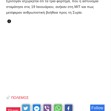
Ερντογάν ισχυρίζεται ότι τα τρία φορτηγά, που η αστυνομία
σταμάτησε στις 19 Ιανουάριου, ανήκαν στη MIT και πως
μετέφεραν ανθρωπιστική βοήθεια προς τη Συρία.
ΠΟΛΕΜΟΣ
Follow
Share: