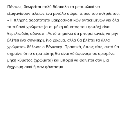
Πάντως, θεωρείται πολύ δύσκολο τα μετα-υλικά να
εξαφανίσουν τελείως ένα μεγάλο σώμα, όπως του ανθρώπου.
«Η πλήρης αορατότητα μακροσκοπικών αντικειμένων για όλα
τα πιθανά χρώματα (σ.σ. μήκη κύματος του φωτός) είναι
θεμελιωδώς αδύνατη. Αυτό σημαίνει ότι μπορεί κανείς να μην
βλέπει ένα συγκεκριμένο χρώμα, αλλά θα βλέπει τα άλλα
χρώματα» δήλωσε ο Βέγκενερ. Πρακτικά, όπως είπε, αυτό θα
σημαίνει ότι ο στρατιώτης θα είναι «διάφανος» σε ορισμένα
μήκη κύματος (χρώματα) και μπορεί να φαίνεται σαν μια
έγχρωμη σκιά ή σαν φάντασμα.