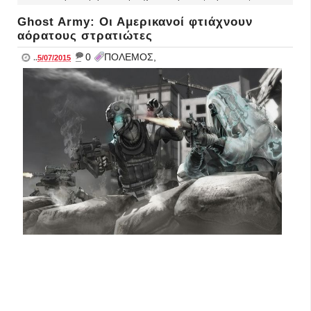
Ghost Army: Οι Αμερικανοί φτιάχνουν
αόρατους στρατιώτες
_
0
ΠΟΛΕΜΟΣ,
..
5/07/2015