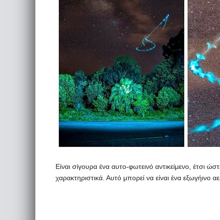
Είναι σίγουρα ένα αυτο-φωτεινό αντικείμενο, έτσι ώσ
χαρακτηριστικά. Αυτό μπορεί να είναι ένα εξωγήινο 