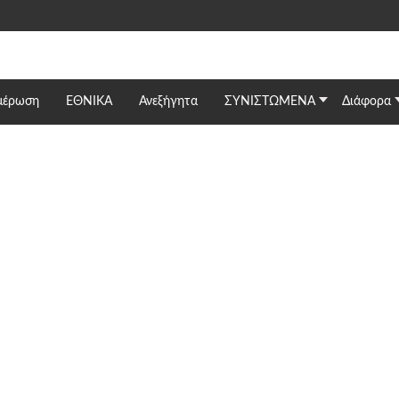
μέρωση
ΕΘΝΙΚΆ
Ανεξήγητα
ΣΥΝΙΣΤΩΜΕΝΑ
Διάφορα