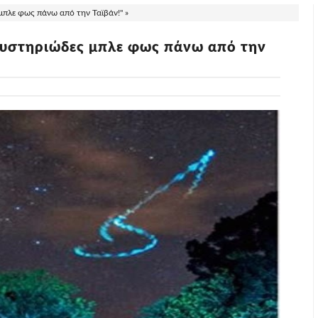
πλε φως πάνω από την Ταϊβάν!" »
υστηριώδες μπλε φως πάνω από την