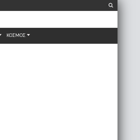
_
ΚΟΣΜΟΣ