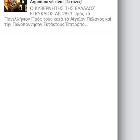
Δημοσίου νὰ εἶναι Τέκτονες!
Ο ΚΥΒΕΡΝΗΤΗΣ ΤΗΣ ΕΛΛΑΔΟΣ
ΕΓΚΥΚΛΙΟΣ ΑΡ. 2953 Πρὸς τὸ
Πανελλήνιον Πρὸς τοὺς κατὰ τὸ Αἰγαῖον Πέλαγος καὶ
τὴν Πελοπόννησον Ἐκτάκτους Ἐπιτρόπο...