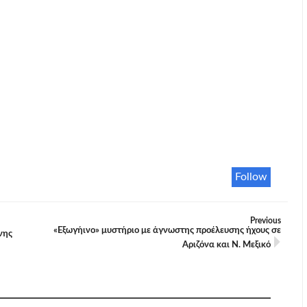
Follow
Previous
«Εξωγήινο» μυστήριο με άγνωστης προέλευσης ήχους σε
νης
Αριζόνα και Ν. Μεξικό