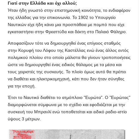
Γιατί στην Ελλάδα και όχι αλλού;
Ήταν ήδη γνωστό στην επιστημονική κοινότητα, το ενδιαφέρον
της ελλάδας για την επικοινωνία. Το 1902 το Υπουργείο
Ναυτικών είχε ήδη κάνει μια προσπάθεια με πομπό που είχε
εγκαταστήσει στην Φρεαττύδα και δέκτη στο Παλαιό Φάληρο.
Αποφασίζουν τότε να δημιουργηθεί ένας επίγειος σταθμός
στην Κορυφή του Λόφου της Καστέλλας ενώ ένας άλλος εντός
πολεμικού πλοίου στο οποίο μάλιστα θα γίνουν τροποποιήσεις
ώστε να δημιουργηθεί ένας ειδικός θάλαμος με τα μέσα και
τους χειριστές της συσκευής. Το πλοίο όμως αυτό θα πρέπει
να διαθέτει και ηλεκτρικομηχανή, κάτι που δεν ήταν σύνηθες
για την εποχή.
Έτσι το Ναυτικό διαθέτει το ατμόπλοιο "Ευρώτα". Ο "Ευρώτας"
διαμορφώνεται σύμφωνα με το σχέδιο και εφοδιάζεται με την
συσκευή του Μπρανλί ενώ τοποθετείται και ειδικό ραδιο-ιστίο
ύψους 3 μέτρων.