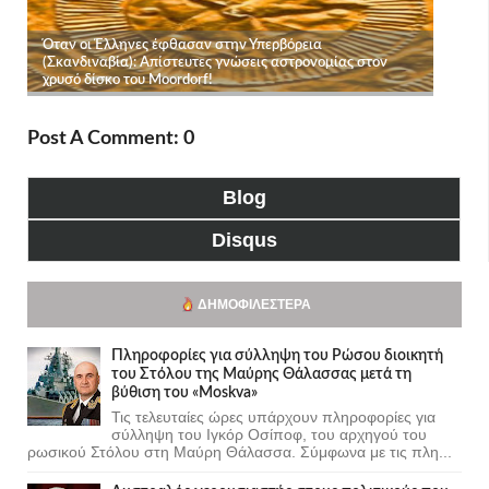
Post A Comment: 0
Blog
Disqus
ΔΗΜΟΦΙΛΈΣΤΕΡΑ
Πληροφορίες για σύλληψη του Ρώσου διοικητή
του Στόλου της Mαύρης Θάλασσας μετά τη
βύθιση του «Moskva»
Τις τελευταίες ώρες υπάρχουν πληροφορίες για
σύλληψη του Ιγκόρ Οσίποφ, του αρχηγού του
ρωσικού Στόλου στη Μαύρη Θάλασσα. Σύμφωνα με τις πλη...