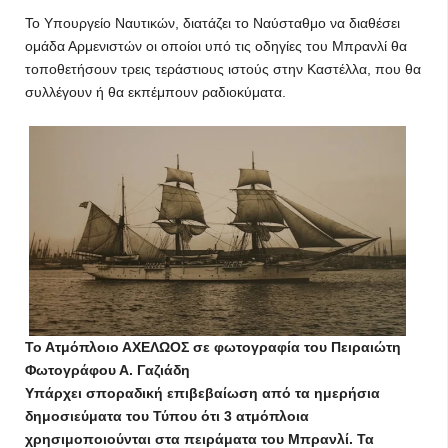
Το Υπουργείο Ναυτικών, διατάζει το Ναύσταθμο να διαθέσει
ομάδα Αρμενιστών οι οποίοι υπό τις οδηγίες του Μπρανλί θα
τοποθετήσουν τρεις τεράστιους ιστούς στην Καστέλλα, που θα
συλλέγουν ή θα εκπέμπουν ραδιοκύματα.
Το Ατμόπλοιο ΑΧΕΛΩΟΣ σε φωτογραφία του Πειραιώτη
Φωτογράφου Α. Γαζιάδη
Υπάρχει σποραδική επιβεβαίωση από τα ημερήσια
δημοσιεύματα του Τύπου ότι 3 ατμόπλοια
χρησιμοποιούνται στα πειράματα του Μπρανλί. Τα