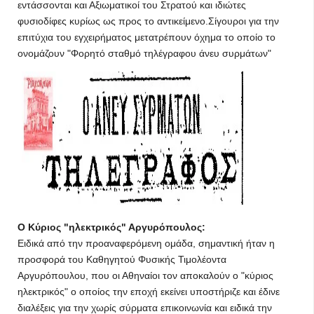
εντάσσονται και Αξιωματικοί του Στρατού και ιδιώτες
φυσιοδίφες κυρίως ως προς το αντικείμενο.Σίγουροι για την
επιτύχια του εγχειρήματος μετατρέπουν όχημα το οποίο το
ονομάζουν "Φορητό σταθμό τηλέγραφου άνευ συρμάτων"
Ο Κύριος "ηλεκτρικός" Αργυρόπουλος:
Ειδικά από την προαναφερόμενη ομάδα, σημαντική ήταν η
προσφορά του Καθηγητού Φυσικής Τιμολέοντα
Αργυρόπουλου, που οι Αθηναίοι τον αποκαλούν ο "κύριος
ηλεκτρικός" ο οποίος την εποχή εκείνει υποστήριζε και έδινε
διαλέξεις για την χωρίς σύρματα επικοινωνία και ειδικά την