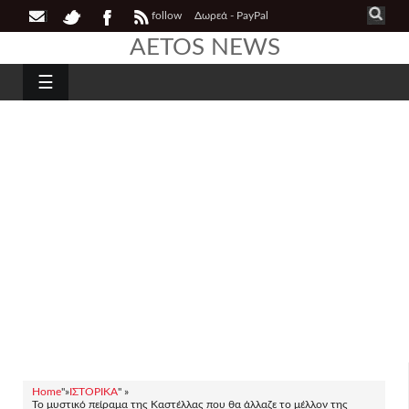
follow
Δωρεά - PayPal
AETOS NEWS
☰
Home
"»
ΙΣΤΟΡΙΚΑ
" »
Το μυστικό πείραμα της Καστέλλας που θα άλλαζε το μέλλον της