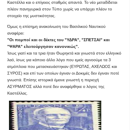
Καστέλλα και ο επίγειος σταθμός απαντά. Το νέο μεταδίδεται
πλέον πανηγυρικά στον Τύπο χωρίς να υπάρχει πλέον το
στοιχείο της μυστικότητας.
Όμως η επίσημη ανακοίνωση του Βασιλικού Ναυτικού
αναφέρει:
"Οι πομποί και οι δέκτες του "ΥΔΡΑ", "ΣΠΕΤΣΑΙ" και
"ΨΑΡΑ" ελειτούργησαν κανονικώς".
Ίσως γιατί και τα τρια ήταν Θωρηκτά και γνωστά στον ελληνικό
λαό, ίσως για κάποιο άλλο λόγο που εμείς αγνοούμε τα 3
ατμόπλοια που μετασκευάστηκαν (ΕΥΡΩΤΑΣ, ΑΧΕΛΩΟΣ και
ΣΥΡΟΣ) και επί των οποίων έγιναν οι Δοκιμές δεν έγιναν ποτέ
γνωστά. Επίσης ιστορικά έμεινε γνωστή η περιοχή
ΑΣΥΡΜΑΤΟΣ αλλά ποτέ δεν αναφέρθηκε ο λόγος της
Καστέλλας.