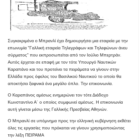
Συγκεκριμένα ο Μπρανλί έχει δημιουργήσει μια εταιρεία με την
επωνυμία "Γαλλική εταιρεία Τηλεγράφων και Τηλεφώνων άνευ
σύρματος" που εκπροσωπείται από τον Ιούλιο Μπερτράν.
Αυτός έρχεται σε επαφή με τον τότε Υπουργό Ναυτικών
Καραπάνο και του προτείνει τα πειράματα να γίνουν στην
Ελλάδα προς όφελος του Βασιλικού Ναυτικού το οποίο θα
αποκτήσει ξαφνικά ένα μεγάλο όπλο. Την επικοινωνία.
Ο Καραπάνος αμέσως ενημερώνει τον τότε Διάδοχο
Κωνσταντίνο Α΄ ο οποίος συμφωνεί αμέσως. Η επικοινωνία
αυτή γίνεται μέσω της Γαλλικής Πρεσβείας Αθηνών.
Ο Μπρανλί σε υπόμνημα προς την ελληνική κυβέρνηση εκθέτει
όλες τις εργασίες που πρόκειται να γίνουν χρησιμοποιώντας
την λέξη ΠΕΙΡΑΜΑ