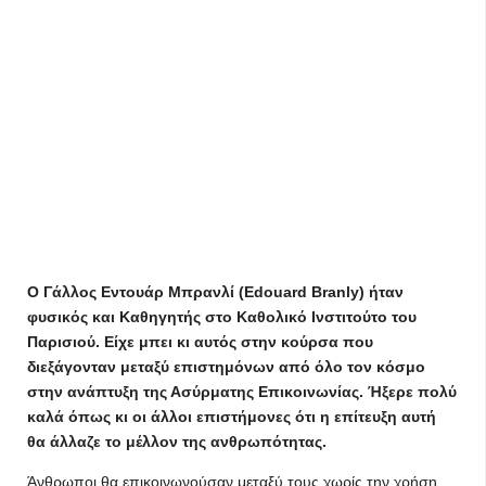
Ο Γάλλος Εντουάρ Μπρανλί (Edouard Branly) ήταν
φυσικός και Καθηγητής στο Καθολικό Ινστιτούτο του
Παρισιού. Είχε μπει κι αυτός στην κούρσα που
διεξάγονταν μεταξύ επιστημόνων από όλο τον κόσμο
στην ανάπτυξη της Ασύρματης Επικοινωνίας. Ήξερε πολύ
καλά όπως κι οι άλλοι επιστήμονες ότι η επίτευξη αυτή
θα άλλαζε το μέλλον της ανθρωπότητας.
Άνθρωποι θα επικοινωνούσαν μεταξύ τους χωρίς την χρήση