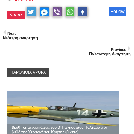
Follow
Share:
Next
Νεότερη ανάρτηση
Previous
Παλαιότερη Ανάρτηση
ΠΑΡΟΜΟΙΑ ΑΡΘΡΑ