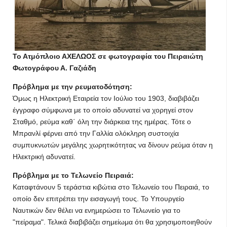
Το Ατμόπλοιο ΑΧΕΛΩΟΣ σε φωτογραφία του Πειραιώτη
Φωτογράφου Α. Γαζιάδη
Πρόβλημα με την ρευματοδότηση:
Όμως η Ηλεκτρική Εταιρεία τον Ιούλιο του 1903, διαβιβάζει
έγγραφο σύμφωνα με το οποίο αδυνατεί να χορηγεί στον
Σταθμό, ρεύμα καθ΄ όλη την διάρκεια της ημέρας. Τότε ο
Μπρανλί φέρνει από την Γαλλία ολόκληρη συστοιχία
συμπυκνωτών μεγάλης χωρητικότητας να δίνουν ρεύμα όταν η
Ηλεκτρική αδυνατεί.
Πρόβλημα με το Τελωνείο Πειραιά:
Καταφτάνουν 5 τεράστια κιβώτια στο Τελωνείο του Πειραιά, το
οποίο δεν επιτρέπει την εισαγωγή τους. Το Υπουργείο
Ναυτικών δεν θέλει να ενημερώσει το Τελωνείο για το
"πείραμα". Τελικά διαβιβάζει σημείωμα ότι θα χρησιμοποιηθούν